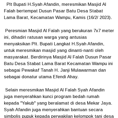
Plt Bupati H.Syah Afandin, meresmikan Masjid Al
Falah bertempat Dusun Pasar Batu Desa Stabat
Lama Barat, Kecamatan Wampu, Kamis (16/2/ 2023).
Peresmian Masjid Al Falah yang berukuran 7x7 meter
ini, dihadiri ratusan warga yang antusias
menyaksikan Plt. Bupati Langkat H.Syah Afandin,
untuk meresmikan masjid yang dinanti-nanti oleh
masyarakat. Berdirinya Masjid Al Falah Dusun Pasar
Batu Desa Stabat Lama Barat Kecamatan Wampu ini
sebagai Pewakaf Tanah H. Janji Mulawarman dan
sebagai donatur utama Efendi Ahay.
Selain meresmikan Masjid Al Falah Syah Afandin
juga menyerahkan kunci program bedah rumah
kepada "Yakub" yang beralamat di desa Mekar Jaya.
Syah Afandin juga menyerahkan bantuan secara
simbolis pupuk kepada perwakilan kelompok tani desa