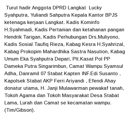
Turut hadir Anggota DPRD Langkat Lucky
Syahputra, Yuliandi Sahputra Kepala Kantor BPJS
ketenaga kerjaan Langkat. Kadis Kominfo
H.Syahmadi, Kadis Pertanian dan ketahanan pangan
Hendrik Tarigan, Kadis Perhubungan Drs.Muliyono,
Kadis Sosial Taufiq Rieza, Kabag Kesra H.Syahrizal,
Kabag Prokopim Mahardhika Sastra Nasution, Kabag
Umum Eka Syahputra Depari, Plt.Kasat Pol PP
Dameka Putra Singarimbun, Camat Wampu Syamsul
Adha, Danramil 07 Stabat Kapten INF.Edi Susanto ,
Kapolsek Stabat AKP Ferri Ariyandi , Efendi Ahay
donatur utama, H. Janji Mulawarman pewakaf tanah,
Tokoh Agama dan Tokoh Masyarakat Desa Stabat
Lama, Lurah dan Camat se kecamatan wampu.
(Tim/Gibson).