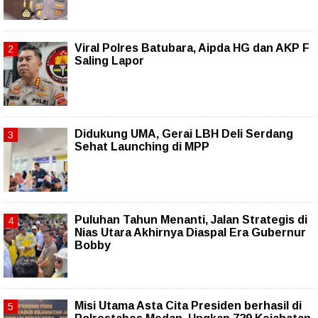
Viral Polres Batubara, Aipda HG dan AKP F
Saling Lapor
Didukung UMA, Gerai LBH Deli Serdang
Sehat Launching di MPP
Puluhan Tahun Menanti, Jalan Strategis di
Nias Utara Akhirnya Diaspal Era Gubernur
Bobby
Misi Utama Asta Cita Presiden berhasil di