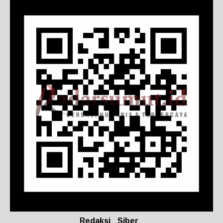
Redaksi
Siber