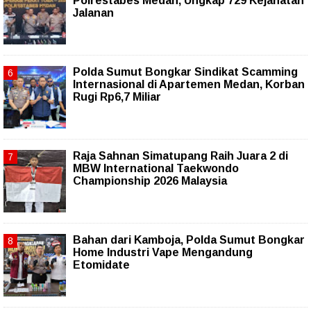
Polrestabes Medan, Ungkap 729 Kejahatan
Jalanan
Polda Sumut Bongkar Sindikat Scamming
Internasional di Apartemen Medan, Korban
Rugi Rp6,7 Miliar
Raja Sahnan Simatupang Raih Juara 2 di
MBW International Taekwondo
Championship 2026 Malaysia
Bahan dari Kamboja, Polda Sumut Bongkar
Home Industri Vape Mengandung
Etomidate