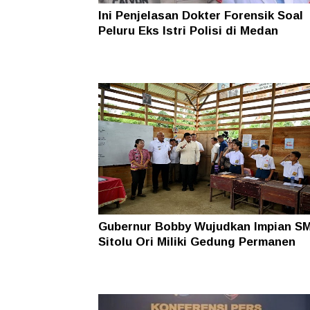
Ini Penjelasan Dokter Forensik Soal
Peluru Eks Istri Polisi di Medan
Gubernur Bobby Wujudkan Impian S
Sitolu Ori Miliki Gedung Permanen