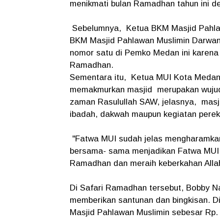
menikmati bulan Ramadhan tahun ini d
Sebelumnya, Ketua BKM Masjid Pahlawa
BKM Masjid Pahlawan Muslimin Darwan
nomor satu di Pemko Medan ini karena 
Ramadhan.
Sementara itu, Ketua MUI Kota Meda
memakmurkan masjid merupakan wujud
zaman Rasulullah SAW, jelasnya, masjid
ibadah, dakwah maupun kegiatan pere
"Fatwa MUI sudah jelas mengharamkan 
bersama- sama menjadikan Fatwa MUI s
Ramadhan dan meraih keberkahan Alla
Di Safari Ramadhan tersebut, Bobby N
memberikan santunan dan bingkisan. D
Masjid Pahlawan Muslimin sebesar Rp. 