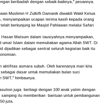
engan beribadah dengan sebaik-baiknya," pesannya.
n Muslimin H Zulkifli Damanik diwakili Wakil Ketua
, menyampaikan ucapan terima kasih kepada orang
telah berkunjung ke Masjid Pahlawan melalui Safari
n Hasan Matsum dalam tausiyahnya menyampaikan,
 umat Islam dalam memuliakan agama Allah SWT. Di
 dijadikan sebagai sentral seluruh kegiatan baik itu
konomian.
aktifitas asmara subuh. Oleh karenanya mari kita
ebagai dasar untuk memuliakan bulan suci
h SWT," himbaunya.
asution juga berbagi dengan 100 anak yatim dengan
i samping itu memberikan bantuan untuk pembangunan
50 juta.