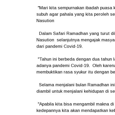
"Mari kita sempurnakan ibadah puasa 
subuh agar pahala yang kita peroleh s
Nasution
Dalam Safari Ramadhan yang turut dih
Nasution selanjutnya mengajak masyara
dari pandemi Covid-19.
"Tahun ini berbeda dengan dua tahun la
adanya pandemi Covid-19. Oleh karenan
membuktikan rasa syukur itu dengan be
Selama menjalani bulan Ramadhan ini,
diambil untuk menjalani kehidupan di se
"Apabila kita bisa mengambil makna di b
kedepannya kita akan mendapatkan keba