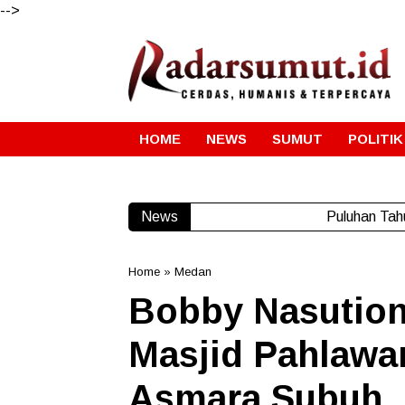
-->
HOME
NEWS
SUMUT
POLITIK
News
Puluhan Tah
Home
»
Medan
Bobby Nasution
Masjid Pahlawa
Asmara Subuh