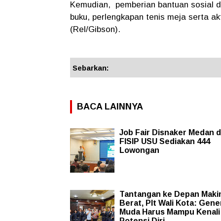
Kemudian, pemberian bantuan sosial da
buku, perlengkapan tenis meja serta ak
(Rel/Gibson).
Sebarkan:
BACA LAINNYA
Job Fair Disnaker Medan 
FISIP USU Sediakan 444
Lowongan
Tantangan ke Depan Maki
Berat, Plt Wali Kota: Gene
Muda Harus Mampu Kenali
Potensi Diri