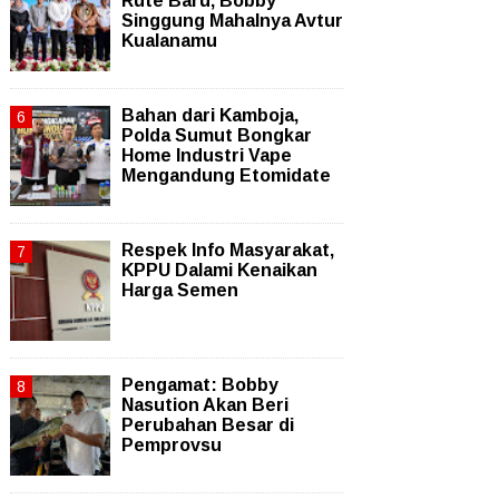
Rute Baru, Bobby
Singgung Mahalnya Avtur
Kualanamu
Bahan dari Kamboja,
Polda Sumut Bongkar
Home Industri Vape
Mengandung Etomidate
Respek Info Masyarakat,
KPPU Dalami Kenaikan
Harga Semen
Pengamat: Bobby
Nasution Akan Beri
Perubahan Besar di
Pemprovsu