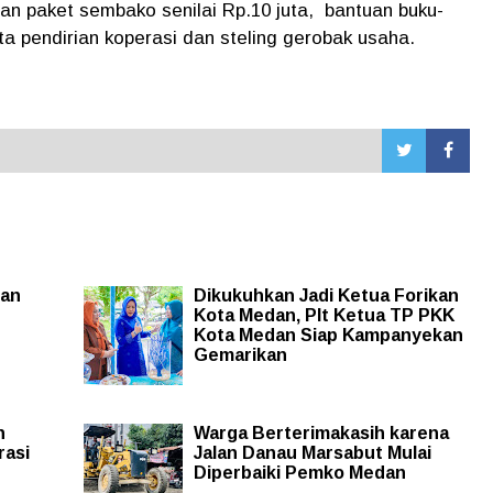
n paket sembako senilai Rp.10 juta, bantuan buku-
ta pendirian koperasi dan steling gerobak usaha.
dan
Dikukuhkan Jadi Ketua Forikan
Kota Medan, Plt Ketua TP PKK
Kota Medan Siap Kampanyekan
Gemarikan
n
Warga Berterimakasih karena
rasi
Jalan Danau Marsabut Mulai
Diperbaiki Pemko Medan