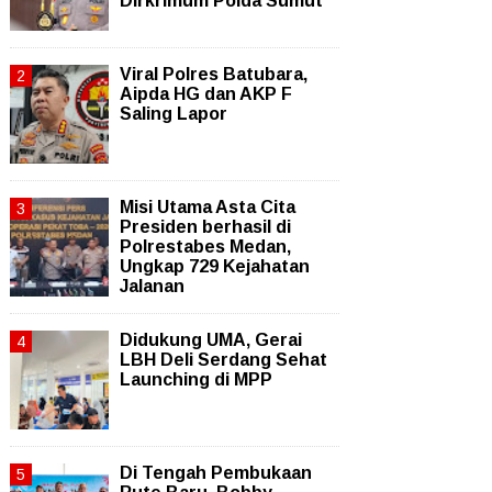
Dirkrimum Polda Sumut
Viral Polres Batubara,
Aipda HG dan AKP F
Saling Lapor
Misi Utama Asta Cita
Presiden berhasil di
Polrestabes Medan,
Ungkap 729 Kejahatan
Jalanan
Didukung UMA, Gerai
LBH Deli Serdang Sehat
Launching di MPP
Di Tengah Pembukaan