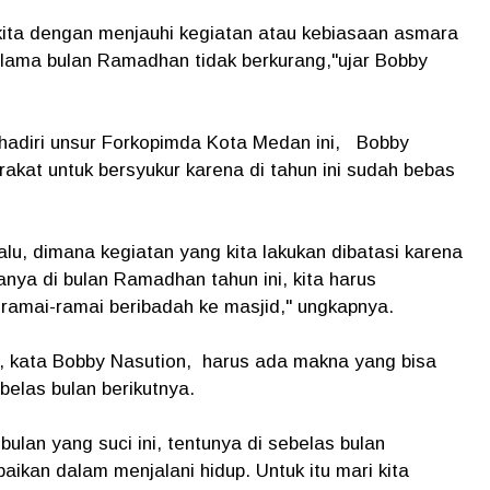
kita dengan menjauhi kegiatan atau kebiasaan asmara
elama bulan Ramadhan tidak berkurang,"ujar Bobby
adiri unsur Forkopimda Kota Medan ini, Bobby
kat untuk bersyukur karena di tahun ini sudah bebas
lu, dimana kegiatan yang kita lakukan dibatasi karena
ya di bulan Ramadhan tahun ini, kita harus
ramai-ramai beribadah ke masjid," ungkapnya.
 kata Bobby Nasution, harus ada makna yang bisa
belas bulan berikutnya.
ulan yang suci ini, tentunya di sebelas bulan
ikan dalam menjalani hidup. Untuk itu mari kita