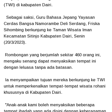
(TWI) di kabupaten Dairi.
Sebagai saksi, Guru Bahasa Jepang Yayasan
Cerdas Bangsa Namorambe Deli Serdang, Friska
Sihombing berkunjung ke Taman Wisata Iman
Kecamatan Sitinjo Kabupaten Dairi, Senin
(20/3/2023).
Rombongan yang berjumlah sekitar 460 orang ini,
mengaku senang dapat menyaksikan tempat ini
dengan leluasa tanpa ada batasan.
Ia menyampaikan tujuan mereka berkunjung ke TWI
untuk memperkenalkan tempat-tempat wisata rohani
khususnya di Kabupaten Dairi.
"Anak-anak kami boleh menyaksikan beberapa
tempat ibadah yang ada disini dengan keberagaman