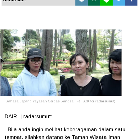
Bahasa Jepang Yayasan Cerdas Bangsa. (Ft : SDK for radarsumut).
DAIRI | radarsumut:
Bila anda ingin melihat keberagaman dalam satu
tempat, silahkan datang ke Taman Wisata Iman