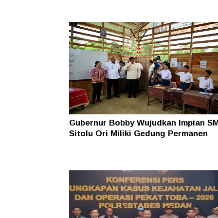
Gubernur Bobby Wujudkan Impian S
Sitolu Ori Miliki Gedung Permanen