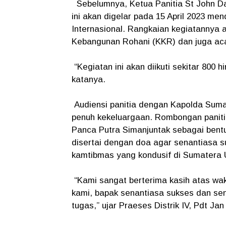
Sebelumnya, Ketua Panitia St John D
ini akan digelar pada 15 April 2023 me
Internasional. Rangkaian kegiatannya 
Kebangunan Rohani (KKR) dan juga ac
“Kegiatan ini akan diikuti sekitar 800 h
katanya.
Audiensi panitia dengan Kapolda Suma
penuh kekeluargaan. Rombongan paniti
Panca Putra Simanjuntak sebagai bent
disertai dengan doa agar senantiasa 
kamtibmas yang kondusif di Sumatera 
“Kami sangat berterima kasih atas wa
kami, bapak senantiasa sukses dan se
tugas,” ujar Praeses Distrik IV, Pdt Ja