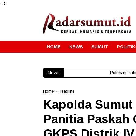
-->
HOME
NEWS
SUMUT
POLITIK
News
Puluhan Tah
Home
»
Headline
Kapolda Sumut 
Panitia Paskah
GKPS Distrik IV