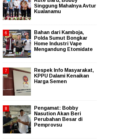
Rute Baru, Bobby
Singgung Mahalnya Avtur
Kualanamu
Bahan dari Kamboja,
Polda Sumut Bongkar
Home Industri Vape
Mengandung Etomidate
Respek Info Masyarakat,
KPPU Dalami Kenaikan
Harga Semen
Pengamat: Bobby
Nasution Akan Beri
Perubahan Besar di
Pemprovsu