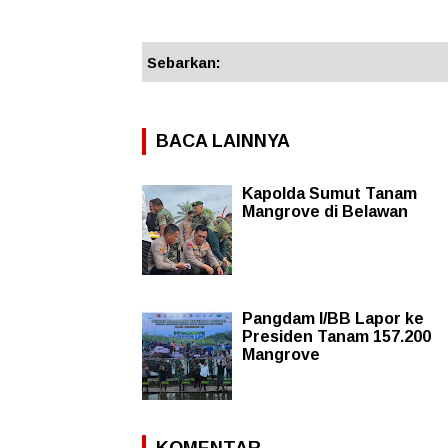
Sebarkan:
BACA LAINNYA
Kapolda Sumut Tanam
Mangrove di Belawan
Pangdam I/BB Lapor ke
Presiden Tanam 157.200
Mangrove
KOMENTAR