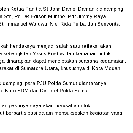
leh Ketua Panitia St John Daniel Damanik didampingi
n Sth, Pd DR Edison Munthe, Pdt Jimmy Raya
t Immanuel Waruwu, Niel Rida Purba dan Senyorita
ah hendaknya menjadi salah satu refleksi akan
a kebangkitan Yesus Kristus dari kematian untuk
ga diharapkan dapat menciptakan suasana kedamaian,
akat di Sumatera Utara, khususnya di Kota Medan.
dampingi para PJU Polda Sumut diantaranya
a, Karo SDM dan Dir Intel Polda Sumut.
dan pastinya saya akan berusaha untuk
kut berpartisipasi dalam mensukseskan kegiatan yang