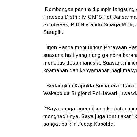
Rombongan panitia dipimpin langsung o
Praeses Distrik IV GKPS Pdt Jansarma
Sumbayak, Pdt Nivrando Sinaga MTh, S
Saragih.
Irjen Panca menuturkan Perayaan Pask
suasana hati yang riang gembira karen
menebus dosa manusia. Suasana ini ju
keamanan dan kenyamanan bagi masyar
Sedangkan Kapolda Sumatera Utara di
Wakapolda Brigjend Pol Jawari, Irwasd
“Saya sangat mendukung kegiatan ini 
menghadirinya. Saya juga tentu akan i
sangat baik ini,”ucap Kapolda.