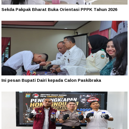
Sekda Pakpak Bharat Buka Orientasi PPPK Tahun 2026
Ini pesan Bupati Dairi kepada Calon Paskibraka