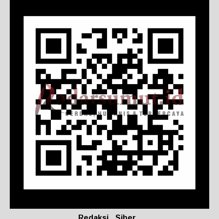
Redaksi
Siber