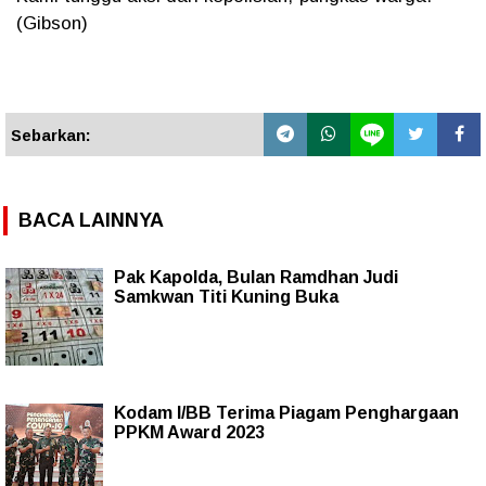
(Gibson)
Sebarkan:
BACA LAINNYA
Pak Kapolda, Bulan Ramdhan Judi
Samkwan Titi Kuning Buka
Kodam I/BB Terima Piagam Penghargaan
PPKM Award 2023