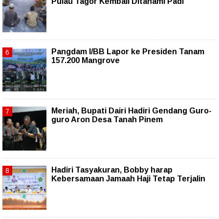
Pulau Tagor Kembali Ditanami Padi
Pangdam I/BB Lapor ke Presiden Tanam
157.200 Mangrove
Meriah, Bupati Dairi Hadiri Gendang Guro-
guro Aron Desa Tanah Pinem
Hadiri Tasyakuran, Bobby harap
Kebersamaan Jamaah Haji Tetap Terjalin