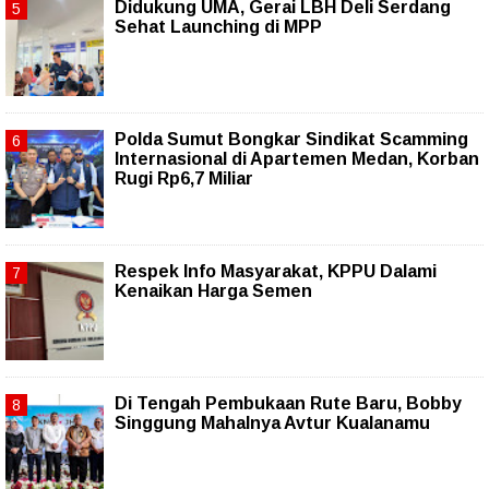
Didukung UMA, Gerai LBH Deli Serdang
Sehat Launching di MPP
Polda Sumut Bongkar Sindikat Scamming
Internasional di Apartemen Medan, Korban
Rugi Rp6,7 Miliar
Respek Info Masyarakat, KPPU Dalami
Kenaikan Harga Semen
Di Tengah Pembukaan Rute Baru, Bobby
Singgung Mahalnya Avtur Kualanamu