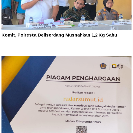
Komit, Polresta Deliserdang Musnahkan 1,2 Kg Sabu