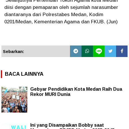
Selanjutnya Pertemuan Tokoh Agama kota Medan
diisi dengan pemaparan oleh sejumlah narasumber
diantaranya dari Polrestabes Medan, Kodim
0201/Medan, Kementerian Agama dan FKUB. (Jun)
Sebarkan:
BACA LAINNYA
Gebyar Pendidikan Kota Medan Raih Dua
Rekor MURI Dunia
Ini yang Disampaikan Bobby saat