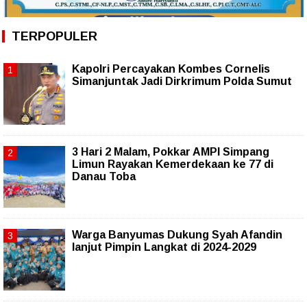
TERPOPULER
Kapolri Percayakan Kombes Cornelis
Simanjuntak Jadi Dirkrimum Polda Sumut
3 Hari 2 Malam, Pokkar AMPI Simpang
Limun Rayakan Kemerdekaan ke 77 di
Danau Toba
Warga Banyumas Dukung Syah Afandin
lanjut Pimpin Langkat di 2024-2029