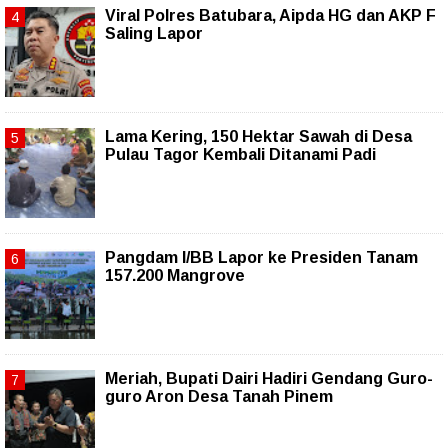
Viral Polres Batubara, Aipda HG dan AKP F
Saling Lapor
Lama Kering, 150 Hektar Sawah di Desa
Pulau Tagor Kembali Ditanami Padi
Pangdam I/BB Lapor ke Presiden Tanam
157.200 Mangrove
Meriah, Bupati Dairi Hadiri Gendang Guro-
guro Aron Desa Tanah Pinem