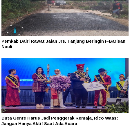
Pemkab Dairi Rawat Jalan Jrs. Tanjung Beringin I–Barisan
Nauli
Duta Genre Harus Jadi Penggerak Remaja, Rico Waas:
Jangan Hanya Aktif Saat Ada Acara