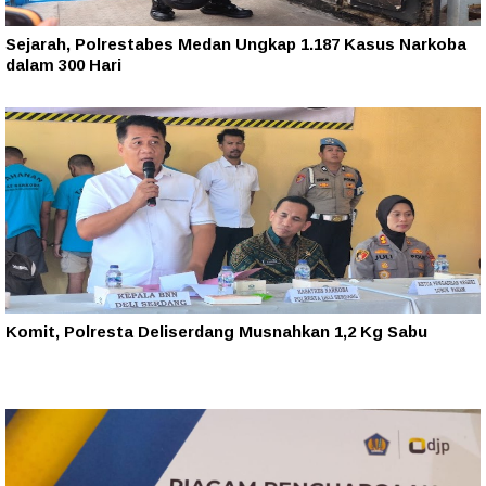
Sejarah, Polrestabes Medan Ungkap 1.187 Kasus Narkoba
dalam 300 Hari
Komit, Polresta Deliserdang Musnahkan 1,2 Kg Sabu