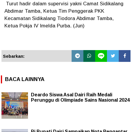
Turut hadir dalam supervisi yakni Camat Sidikalang
Abdimar Tamba, Ketua Tim Penggerak PKK
Kecamatan Sidikalang Tiodora Abdimar Tamba,
Ketua Pokja IV Imelda Purba. (Jun)
Sebarkan:
BACA LAINNYA
Deardo Siswa Asal Dairi Raih Medali
Perunggu di Olimpiade Sains Nasional 2024
Pj Bupati Dairi Sampaikan Nota Pengantar