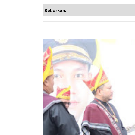
Sebarkan: