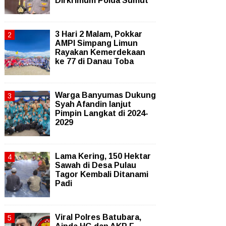
Dirkrimum Polda Sumut
3 Hari 2 Malam, Pokkar
AMPI Simpang Limun
Rayakan Kemerdekaan
ke 77 di Danau Toba
Warga Banyumas Dukung
Syah Afandin lanjut
Pimpin Langkat di 2024-
2029
Lama Kering, 150 Hektar
Sawah di Desa Pulau
Tagor Kembali Ditanami
Padi
Viral Polres Batubara,