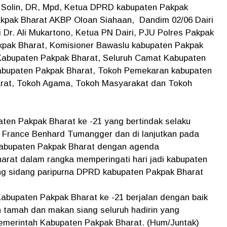
o Solin, DR, Mpd, Ketua DPRD kabupaten Pakpak
kpak Bharat AKBP Oloan Siahaan, Dandim 02/06 Dairi
iri Dr. Ali Mukartono, Ketua PN Dairi, PJU Polres Pakpak
kpak Bharat, Komisioner Bawaslu kabupaten Pakpak
 Kabupaten Pakpak Bharat, Seluruh Camat Kabupaten
kabupaten Pakpak Bharat, Tokoh Pemekaran kabupaten
arat, Tokoh Agama, Tokoh Masyarakat dan Tokoh
ten Pakpak Bharat ke -21 yang bertindak selaku
 France Benhard Tumangger dan di lanjutkan pada
 kabupaten Pakpak Bharat dengan agenda
arat dalam rangka memperingati hari jadi kabupaten
ang sidang paripurna DPRD kabupaten Pakpak Bharat
Kabupaten Pakpak Bharat ke -21 berjalan dengan baik
h tamah dan makan siang seluruh hadirin yang
Pemerintah Kabupaten Pakpak Bharat. (Hum/Juntak)