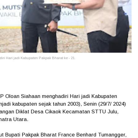
ri Hari jadi Kabupaten Pakpak Bharat ke - 21.
 Oloan Siahaan menghadiri Hari jadi Kabupaten
jadi kabupaten sejak tahun 2003), Senin (29/7/ 2024)
apangan Diklat Desa Cikaok Kecamatan STTU Julu,
matra Utara.
ut Bupati Pakpak Bharat France Benhard Tumangger,