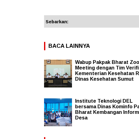
Sebarkan:
BACA LAINNYA
Wabup Pakpak Bharat Zo
Meeting dengan Tim Verifi
Kementerian Kesehatan R
Dinas Kesehatan Sumut
Institute Teknologi DEL
bersama Dinas Kominfo P
Bharat Kembangan Inform
Desa