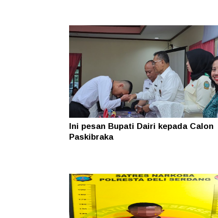
Ini pesan Bupati Dairi kepada Calon
Paskibraka