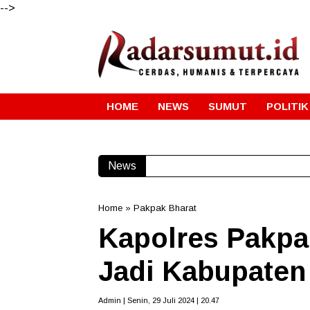
-->
HOME
NEWS
SUMUT
POLITIK
News
Home
»
Pakpak Bharat
Kapolres Pakpak
Jadi Kabupaten 
Admin | Senin, 29 Juli 2024 | 20.47