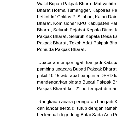
Wakil Bupati Pakpak Bharat Mutsyuhit
Bharat Hotma Tumangger, Kapolres Pa
Letkol Inf Goklas P. Silaban, Kajari Da
Bharat, Komisioner KPU Kabupaten Pa
Bharat, Seluruh Pejabat Kepala Dinas
Pakpak Bharat, Seluruh Kepala Desa 
Pakpak Bharat, Tokoh Adat Pakpak Bh
Pemuda Pakpak Bharat.
Upacara memperingati hari jadi Kabupa
pembina upacara Bupati Pakpak Bharat
pukul 10.15 wib rapat paripurna DPRD
mendengarkan pidato Bupati Pakpak Bh
Pakpak Bharat ke -21 bertempat di ru
Rangkaian acara peringatan hari jadi 
dan lancar serta di tutup dengan rama
bertempat di gedung Balai Sada Arih 