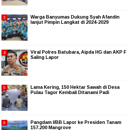
Warga Banyumas Dukung Syah Afandin
lanjut Pimpin Langkat di 2024-2029
Viral Polres Batubara, Aipda HG dan AKP F
Saling Lapor
Lama Kering, 150 Hektar Sawah di Desa
Pulau Tagor Kembali Ditanami Padi
Pangdam I/BB Lapor ke Presiden Tanam
157.200 Mangrove