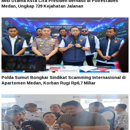
Misi Utama Asta Cita Presiden berhasil di Polrestabes
Medan, Ungkap 729 Kejahatan Jalanan
Polda Sumut Bongkar Sindikat Scamming Internasional di
Apartemen Medan, Korban Rugi Rp6,7 Miliar