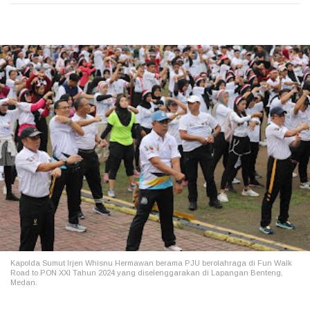
Kapolda Sumut Irjen Whisnu Hermawan berama PJU berolahraga di
Fun Walk
Road to PON XXI Tahun 2024 yang diselenggarakan di Lapangan Benteng,
Medan.