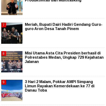
Produktivitas dan Multitasking
Meriah, Bupati Dairi Hadiri Gendang Guro-
guro Aron Desa Tanah Pinem
Misi Utama Asta Cita Presiden berhasil di
Polrestabes Medan, Ungkap 729 Kejahatan
Jalanan
3 Hari 2 Malam, Pokkar AMPI Simpang
Limun Rayakan Kemerdekaan ke 77 di
Danau Toba