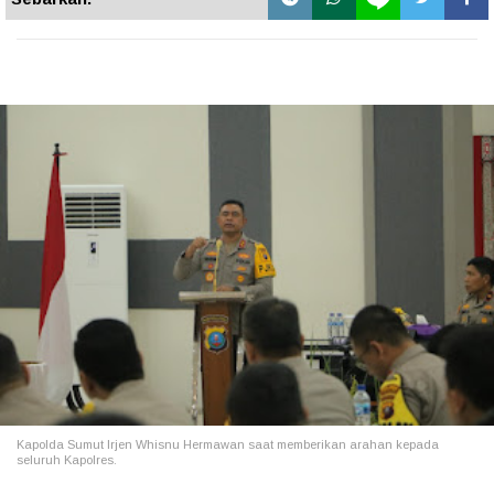
Kapolda Sumut Irjen Whisnu Hermawan saat memberikan arahan kepada
seluruh Kapolres.