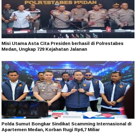
Misi Utama Asta Cita Presiden berhasil di Polrestabes
Medan, Ungkap 729 Kejahatan Jalanan
Polda Sumut Bongkar Sindikat Scamming Internasional di
Apartemen Medan, Korban Rugi Rp6,7 Miliar