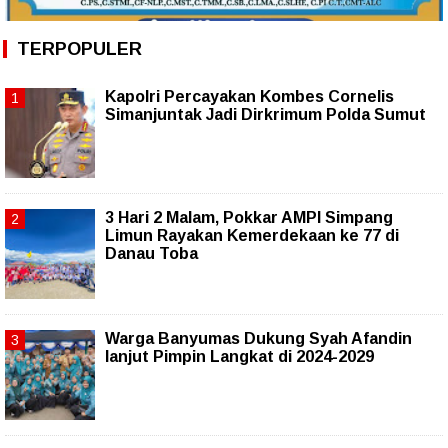
TERPOPULER
Kapolri Percayakan Kombes Cornelis
Simanjuntak Jadi Dirkrimum Polda Sumut
3 Hari 2 Malam, Pokkar AMPI Simpang
Limun Rayakan Kemerdekaan ke 77 di
Danau Toba
Warga Banyumas Dukung Syah Afandin
lanjut Pimpin Langkat di 2024-2029