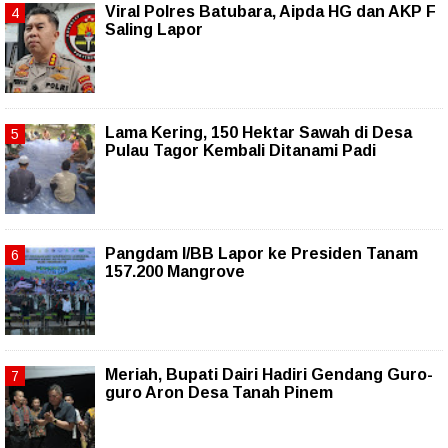
Viral Polres Batubara, Aipda HG dan AKP F
Saling Lapor
Lama Kering, 150 Hektar Sawah di Desa
Pulau Tagor Kembali Ditanami Padi
Pangdam I/BB Lapor ke Presiden Tanam
157.200 Mangrove
Meriah, Bupati Dairi Hadiri Gendang Guro-
guro Aron Desa Tanah Pinem