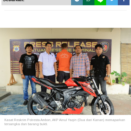
Kasat Reskrim Polresta Ambon, AKP Ainul Yaqin (Dua dari Kanan) memaparkan
tersangka dan barang bukti.