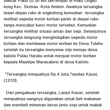
sekitar Pukul 02.00 Wit bertempat di Ruko Ongko
liong Kec. Sirimau -Kota Ambon. Awalnya tersangka
lewat depan ruko di ongkoliong kemudian tersangka
melihat sepeda motor korban parkir di depan ruko
tanpa mencabut kunci motor tersebut. Kemudian
tersangka melihat situasi aman dan sepi. Selanjutnya
tersangka langsung menghidupkan sepeda motor
korban dan membawa motor korban ke Desa Tulehu
setelah itu tersangka menyewa stip menuju desa
kailolo Pulau Haruku untuk menjual motor korban
kepada Maulepe Marasabesi di desa Kailolo.
"Tersangka menjualnya Rp 4 Juta,"tandas Kasat,
(12/10).
Dari pengakuan tersangka, Lanjut Kasat, setelah
menjualnya uangnya digunakan untuk beli makanan
dan membeli minuman keras jenis sopi untuk mabuk