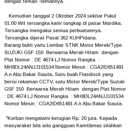
dengan teman -temannya.
Kemudian tanggal 2 Oktober 2024 sekitar Pukul
01.00 Wit tersangka kami tangkap di pasar Mardika.
Tersangka mengakui semua perbuatannya.
Tersangka dijerat Pasal 362 KUHPidana.
Barang bukti yaitu Lembar STNK Motor Merek/Type
SUZUKI GSF 150 Berwarna Merah Hitam dengan
Plat Nomor : DE 4674 LJ Nomor Rangka :
MH8DL24ANJJ101534 Nomor Mesin : CGA2ID651491
A.n Abu Bakar Siauta, Satu buah Flasdisck yang
berisi rekaman CCTV, satu Motor Merek/Type Suzuki
GSF 150 Berwarna Merah Hitam dengan Plat Nomor
: DE 4674 LJ Nomor Rangka : MH8DL24ANJJ101534
Nomor Mesin : CGA2ID651491 A.n Abu Bakar Siauta.
"Korban mengalami kerugian Rp. 20 juta. Kepada
masyarakat bila ada gangguan Kamtibmas silahkan