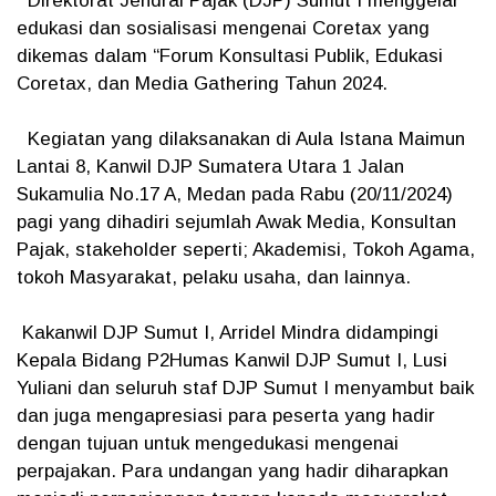
Direktorat Jendral Pajak (DJP) Sumut I menggelar
edukasi dan sosialisasi mengenai Coretax yang
dikemas dalam “Forum Konsultasi Publik, Edukasi
Coretax, dan Media Gathering Tahun 2024.
Kegiatan yang dilaksanakan di Aula Istana Maimun
Lantai 8, Kanwil DJP Sumatera Utara 1 Jalan
Sukamulia No.17 A, Medan pada Rabu (20/11/2024)
pagi yang dihadiri sejumlah Awak Media, Konsultan
Pajak, stakeholder seperti; Akademisi, Tokoh Agama,
tokoh Masyarakat, pelaku usaha, dan lainnya.
Kakanwil DJP Sumut I, Arridel Mindra didampingi
Kepala Bidang P2Humas Kanwil DJP Sumut I, Lusi
Yuliani dan seluruh staf DJP Sumut I menyambut baik
dan juga mengapresiasi para peserta yang hadir
dengan tujuan untuk mengedukasi mengenai
perpajakan. Para undangan yang hadir diharapkan