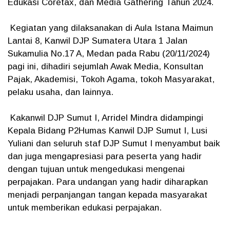
Edukasi Coretax, dan Media Gathering Tahun 2024.
Kegiatan yang dilaksanakan di Aula Istana Maimun
Lantai 8, Kanwil DJP Sumatera Utara 1 Jalan
Sukamulia No.17 A, Medan pada Rabu (20/11/2024)
pagi ini, dihadiri sejumlah Awak Media, Konsultan
Pajak, Akademisi, Tokoh Agama, tokoh Masyarakat,
pelaku usaha, dan lainnya.
Kakanwil DJP Sumut I, Arridel Mindra didampingi
Kepala Bidang P2Humas Kanwil DJP Sumut I, Lusi
Yuliani dan seluruh staf DJP Sumut I menyambut baik
dan juga mengapresiasi para peserta yang hadir
dengan tujuan untuk mengedukasi mengenai
perpajakan. Para undangan yang hadir diharapkan
menjadi perpanjangan tangan kepada masyarakat
untuk memberikan edukasi perpajakan.