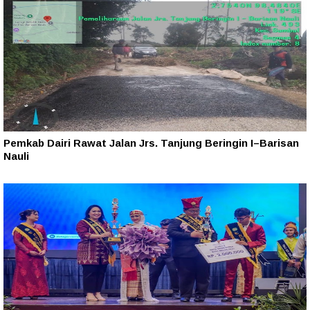
Pemkab Dairi Rawat Jalan Jrs. Tanjung Beringin I–Barisan
Nauli