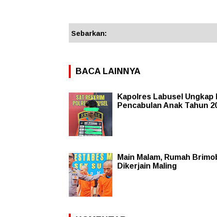
Sebarkan:
BACA LAINNYA
Kapolres Labusel Ungkap
Pencabulan Anak Tahun 2
Main Malam, Rumah Brimo
Dikerjain Maling