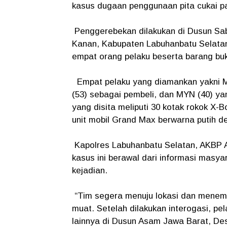
kasus dugaan penggunaan pita cukai pa
Penggerebekan dilakukan di Dusun S
Kanan, Kabupaten Labuhanbatu Selatan,
empat orang pelaku beserta barang buk
Empat pelaku yang diamankan yakni M
(53) sebagai pembeli, dan MYN (40) ya
yang disita meliputi 30 kotak rokok X-B
unit mobil Grand Max berwarna putih de
Kapolres Labuhanbatu Selatan, AKBP 
kasus ini berawal dari informasi masya
kejadian.
“Tim segera menuju lokasi dan menemu
muat. Setelah dilakukan interogasi, p
lainnya di Dusun Asam Jawa Barat, De