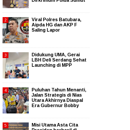
Dirkrimum Polda Sumut
Viral Polres Batubara,
Aipda HG dan AKP F
Saling Lapor
Didukung UMA, Gerai
LBH Deli Serdang Sehat
Launching di MPP
Puluhan Tahun Menanti,
Jalan Strategis di Nias
Utara Akhirnya Diaspal
Era Gubernur Bobby
Misi Utama Asta Cita