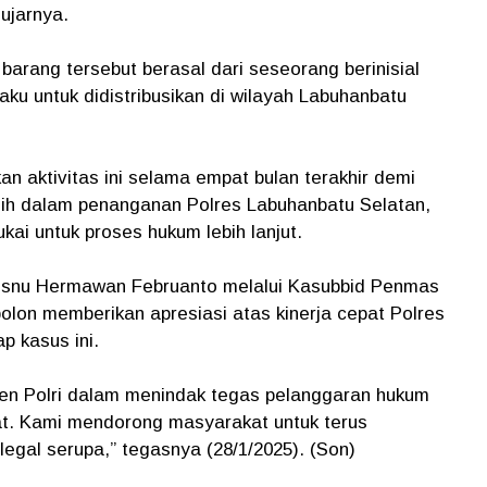
ujarnya.
arang tersebut berasal dari seseorang berinisial
aku untuk didistribusikan di wilayah Labuhanbatu
 aktivitas ini selama empat bulan terakhir demi
sih dalam penanganan Polres Labuhanbatu Selatan,
ai untuk proses hukum lebih lanjut.
hisnu Hermawan Februanto melalui Kasubbid Penmas
lon memberikan apresiasi atas kinerja cepat Polres
p kasus ini.
men Polri dalam menindak tegas pelanggaran hukum
t. Kami mendorong masyarakat untuk terus
ilegal serupa,” tegasnya (28/1/2025). (Son)