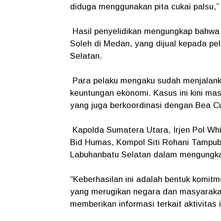
diduga menggunakan pita cukai palsu,” 
Hasil penyelidikan mengungkap bahwa b
Soleh di Medan, yang dijual kepada pel
Selatan.
Para pelaku mengaku sudah menjalankan
keuntungan ekonomi. Kasus ini kini ma
yang juga berkoordinasi dengan Bea Cuk
Kapolda Sumatera Utara, Irjen Pol W
Bid Humas, Kompol Siti Rohani Tampubo
Labuhanbatu Selatan dalam mengungka
“Keberhasilan ini adalah bentuk komit
yang merugikan negara dan masyaraka
memberikan informasi terkait aktivitas 