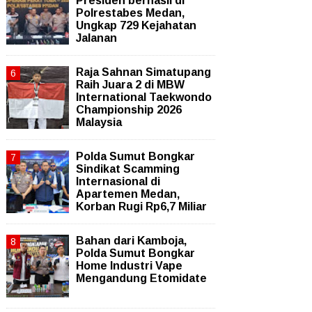
Presiden berhasil di
Polrestabes Medan,
Ungkap 729 Kejahatan
Jalanan
Raja Sahnan Simatupang
Raih Juara 2 di MBW
International Taekwondo
Championship 2026
Malaysia
Polda Sumut Bongkar
Sindikat Scamming
Internasional di
Apartemen Medan,
Korban Rugi Rp6,7 Miliar
Bahan dari Kamboja,
Polda Sumut Bongkar
Home Industri Vape
Mengandung Etomidate