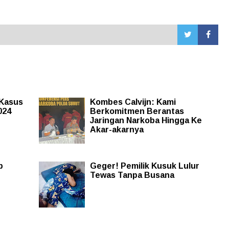
 Kasus
Kombes Calvijn: Kami
024
Berkomitmen Berantas
Jaringan Narkoba Hingga Ke
Akar-akarnya
b
Geger! Pemilik Kusuk Lulur
Tewas Tanpa Busana