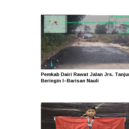
Pemkab Dairi Rawat Jalan Jrs. Tanj
Beringin I–Barisan Nauli