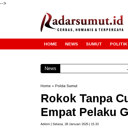
-->
HOME
NEWS
SUMUT
POLITIK
News
Home
»
Polda Sumut
Rokok Tanpa Cu
Empat Pelaku G
Admin | Selasa, 28 Januari 2025 | 15.33