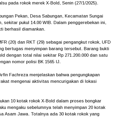
lsu pada rokok merek X-Bold, Senin (27/1/2025).
abungan Pekan, Desa Sabungan, Kecamatan Sungai
 sekitar pukul 14.00 WIB. Dalam penggerebekan ini,
ti berhasil diamankan.
FR (20) dan RKT (29) sebagai pengangkut rokok, UFD
ng bertugas menyimpan barang tersebut. Barang bukti
old dengan total nilai sekitar Rp 271.200.000 dan satu
ngan nomor polisi BK 1565 IJ.
Arfin Fachreza menjelaskan bahwa pengungkapan
rakat mengenai aktivitas mencurigakan di lokasi
kan 10 kotak rokok X-Bold dalam proses bongkar
elaku mengaku sebelumnya telah menyimpan 20 kotak
sa Asam Jawa. Totalnya ada 30 kotak rokok yang