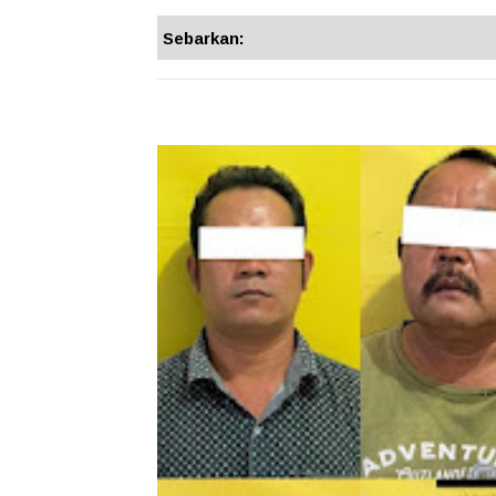
Sebarkan: