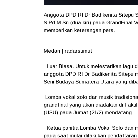
Anggota DPD RI Dr Badikenita Sitepu S
S.Pd.M.Sn (dua kiri) pada GrandFinal V
memberikan keterangan pers.
Medan | radarsumut:
Luar Biasa. Untuk melestarikan lagu d
anggota DPD RI Dr Badikenita Sitepu m
Seni Budaya Sumatera Utara yang dibawa
Lomba vokal solo dan musik tradisiona
grandfinal yang akan diadakan di Faku
(USU) pada Jumat (21/2) mendatang.
Ketua panitia Lomba Vokal Solo dan mu
pada saat mulai dilakukan pendaftaran