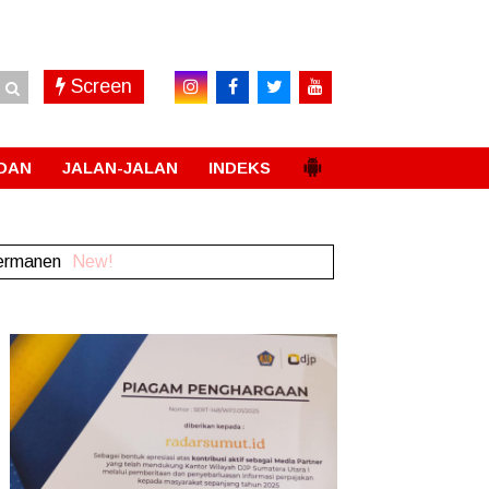
Screen
DAN
JALAN-JALAN
INDEKS
Permanen
New!