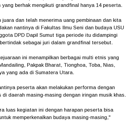
n yang berhak mengikuti grandfinal hanya 14 peserta.
h juara dan telah menerima uang pembinaan dan kita
adakan nantinya di Fakultas Ilmu Seni dan budaya USU
ggota DPD Dapil Sumut tiga periode itu didampingi
ertindak sebagai juri dalam grandfinal tersebut.
juaraan ini menampilkan berbagai multi etnis yang
Mandailing, Pakpak Bharat, Tionghoa, Toba, Nias,
ya yang ada di Sumatera Utara.
nantinya peserta akan melakukan performa dengan
s di daerah masing-masing dengan iringan musik khas.
 luas kegiatan ini dengan harapan peserta bisa
 untuk memperkenalkan budaya masing-masing,"