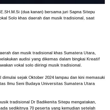
E.SH.M.Si (dua kanan) bersama juri Sapna Sitepu
okal Solo khas daerah dan musik tradisional, saat
aerah dan musik tradisional khas Sumatera Utara,
elakukan audisi yang dikemas dalam bingkai Kreatif
kan vokal solo diiringi musik tradisional.
l dimulai sejak Oktober 2024 lampau dan kini memasuki
ltas Ilmu Seni Budaya Universitas Sumatera Utara
sik tradisional Dr Badikenita Sitepu mengatakan,
 ada sedikitnya 70 peserta yang kemudian setelah