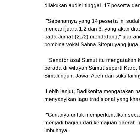
dilakukan audisi tinggal 17 peserta da
"Sebenarnya yang 14 peserta ini suda
mencari juara 1,2 dan 3, yang akan di
pada Jumat (21/2) mendatang," ujar an
pembina vokal Sabna Sitepu yang juga b
Senator asal Sumut itu mengatakan ke
berada di wilayah Sumut seperti Karo, 
Simalungun, Jawa, Aceh dan suku lainn
Lebih lanjut, Badikenita mengatakan 
menyanyikan lagu tradisional yang kha
"Gunanya untuk memperkenalkan secara
menjadi bagian dari kemajuan daerah
imbuhnya.