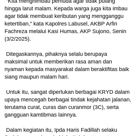
"Kita menghimbau pemuda agar tidak pulang
hingga larut malam. Kepada warga juga kita imbau
agar tidak membuat keributan yang mengganggu
ketertiban," kata Kapolres Labusel, AKBP Arfin
Fachreza melalui Kasi Humas, AKP Sujono, Senin
(3/2/2025).
Ditegaskannya, pihaknya selalu berupaya
maksimal untuk memberikan rasa aman dan
nyaman kepada masyarakat dalam beraktifitas baik
siang maupun malam hari.
Untuk itu, sangat diperlukan berbagai KRYD dalam
upaya mencegah berbagai tindak kejahatan jalanan,
terutama curat, curas dan curanmor (3C), serta
gangguan kamtibmas lainnya.
Dalam kegiatan itu, Ipda Haris Fadillah selaku