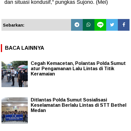
dan situasi kondusif," pungkas Sujono. (Mei)
Sebarkan:
BACA LAINNYA
Cegah Kemacetan, Polantas Polda Sumut
atur Pengamanan Lalu Lintas di Titik
Keramaian
Ditlantas Polda Sumut Sosialisasi
Keselamatan Berlalu Lintas di STT Bethel
Medan