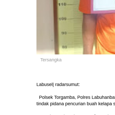
Tersangka
Labusel| radarsumut:
Polsek Torgamba, Polres Labuhanbat
tindak pidana pencurian buah kelapa 