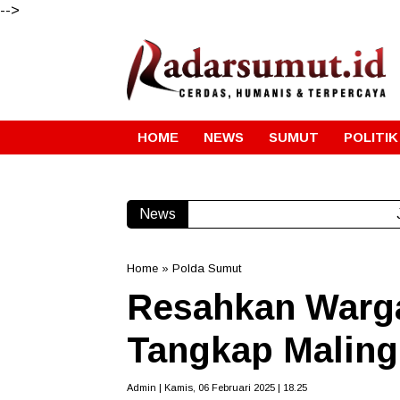
-->
HOME
NEWS
SUMUT
POLITIK
News
Home
»
Polda Sumut
Resahkan Warga
Tangkap Maling
Admin | Kamis, 06 Februari 2025 | 18.25