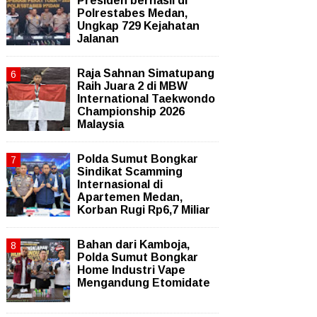
Presiden berhasil di
Polrestabes Medan,
Ungkap 729 Kejahatan
Jalanan
Raja Sahnan Simatupang
Raih Juara 2 di MBW
International Taekwondo
Championship 2026
Malaysia
Polda Sumut Bongkar
Sindikat Scamming
Internasional di
Apartemen Medan,
Korban Rugi Rp6,7 Miliar
Bahan dari Kamboja,
Polda Sumut Bongkar
Home Industri Vape
Mengandung Etomidate