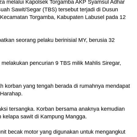
za melalui Kapolsek Torgamba AKP Syamsul Adhar
uah Sawit/Segar (TBS) tersebut terjadi di Dusun
Kecamatan Torgamba, Kabupaten Labusel pada 12
atkan seorang pelaku berinisial MY, berusia 32
 melakukan pencurian 9 TBS milik Mahlis Siregar,
lah korban yang tengah berada di rumahnya mendapat
 Harahap.
ksi tersangka. Korban bersama anaknya kemudian
 kelapa sawit di Kampung Mangga.
unit becak motor yang digunakan untuk mengangkut