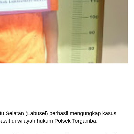
u Selatan (Labusel) berhasil mengungkap kasus
sawit di wilayah hukum Polsek Torgamba.