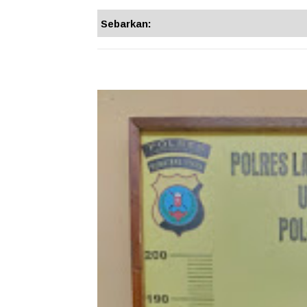
Sebarkan: