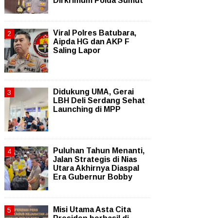
Dirkrimum Polda Sumut
Viral Polres Batubara,
Aipda HG dan AKP F
Saling Lapor
Didukung UMA, Gerai
LBH Deli Serdang Sehat
Launching di MPP
Puluhan Tahun Menanti,
Jalan Strategis di Nias
Utara Akhirnya Diaspal
Era Gubernur Bobby
Misi Utama Asta Cita