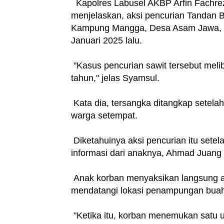
Kapolres Labusel AKBP Arfin Fachre
menjelaskan, aksi pencurian Tandan B
Kampung Mangga, Desa Asam Jawa, 
Januari 2025 lalu.
"Kasus pencurian sawit tersebut melib
tahun," jelas Syamsul.
Kata dia, tersangka ditangkap setelah
warga setempat.
Diketahuinya aksi pencurian itu sete
informasi dari anaknya, Ahmad Juang
Anak korban menyaksikan langsung a
mendatangi lokasi penampungan buah
"Ketika itu, korban menemukan satu 