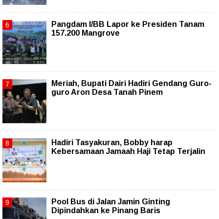
Pangdam I/BB Lapor ke Presiden Tanam
157.200 Mangrove
Meriah, Bupati Dairi Hadiri Gendang Guro-
guro Aron Desa Tanah Pinem
Hadiri Tasyakuran, Bobby harap
Kebersamaan Jamaah Haji Tetap Terjalin
Pool Bus di Jalan Jamin Ginting
Dipindahkan ke Pinang Baris