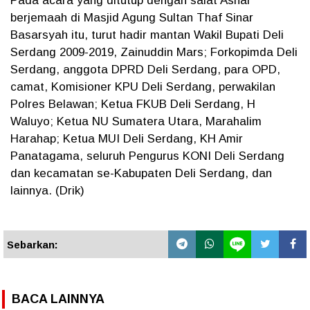
Pada acara yang ditutup dengan salat Ashar
berjemaah di Masjid Agung Sultan Thaf Sinar
Basarsyah itu, turut hadir mantan Wakil Bupati Deli
Serdang 2009-2019, Zainuddin Mars; Forkopimda Deli
Serdang, anggota DPRD Deli Serdang, para OPD,
camat, Komisioner KPU Deli Serdang, perwakilan
Polres Belawan; Ketua FKUB Deli Serdang, H
Waluyo; Ketua NU Sumatera Utara, Marahalim
Harahap; Ketua MUI Deli Serdang, KH Amir
Panatagama, seluruh Pengurus KONI Deli Serdang
dan kecamatan se-Kabupaten Deli Serdang, dan
lainnya. (Drik)
Sebarkan:
BACA LAINNYA