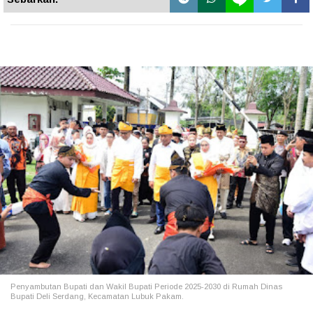
Penyambutan Bupati dan Wakil Bupati Periode 2025-2030 di Rumah Dinas
Bupati Deli Serdang, Kecamatan Lubuk Pakam.