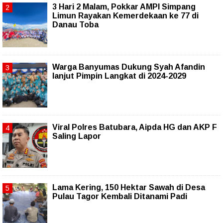
3 Hari 2 Malam, Pokkar AMPI Simpang
Limun Rayakan Kemerdekaan ke 77 di
Danau Toba
Warga Banyumas Dukung Syah Afandin
lanjut Pimpin Langkat di 2024-2029
Viral Polres Batubara, Aipda HG dan AKP F
Saling Lapor
Lama Kering, 150 Hektar Sawah di Desa
Pulau Tagor Kembali Ditanami Padi