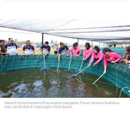
Kapolda Sumut bersama Bhayangkari menggelar Panen perdana budidaya
ikan Lele Bioflok di lingkungan Polda Sumut.