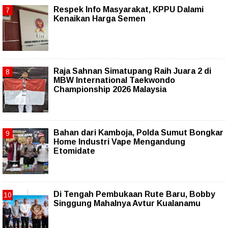
Respek Info Masyarakat, KPPU Dalami
Kenaikan Harga Semen
Raja Sahnan Simatupang Raih Juara 2 di
MBW International Taekwondo
Championship 2026 Malaysia
Bahan dari Kamboja, Polda Sumut Bongkar
Home Industri Vape Mengandung
Etomidate
Di Tengah Pembukaan Rute Baru, Bobby
Singgung Mahalnya Avtur Kualanamu