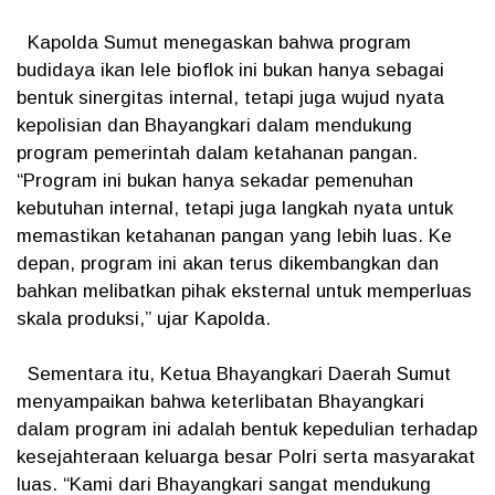
Kapolda Sumut menegaskan bahwa program
budidaya ikan lele bioflok ini bukan hanya sebagai
bentuk sinergitas internal, tetapi juga wujud nyata
kepolisian dan Bhayangkari dalam mendukung
program pemerintah dalam ketahanan pangan.
“Program ini bukan hanya sekadar pemenuhan
kebutuhan internal, tetapi juga langkah nyata untuk
memastikan ketahanan pangan yang lebih luas. Ke
depan, program ini akan terus dikembangkan dan
bahkan melibatkan pihak eksternal untuk memperluas
skala produksi,” ujar Kapolda.
Sementara itu, Ketua Bhayangkari Daerah Sumut
menyampaikan bahwa keterlibatan Bhayangkari
dalam program ini adalah bentuk kepedulian terhadap
kesejahteraan keluarga besar Polri serta masyarakat
luas. “Kami dari Bhayangkari sangat mendukung