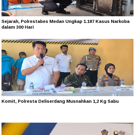
Sejarah, Polrestabes Medan Ungkap 1.187 Kasus Narkoba
dalam 300 Hari
Komit, Polresta Deliserdang Musnahkan 1,2 Kg Sabu