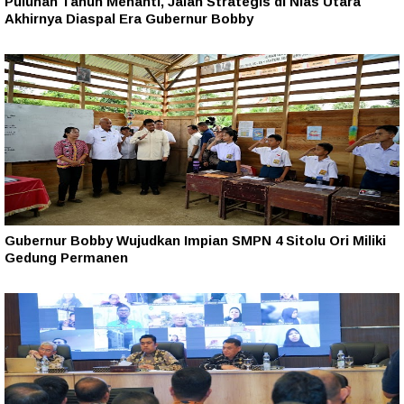
Puluhan Tahun Menanti, Jalan Strategis di Nias Utara
Akhirnya Diaspal Era Gubernur Bobby
Gubernur Bobby Wujudkan Impian SMPN 4 Sitolu Ori Miliki
Gedung Permanen