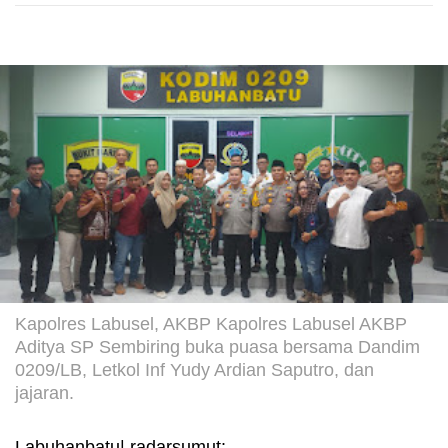
Kapolres Labusel, AKBP Kapolres Labusel AKBP
Aditya SP Sembiring buka puasa bersama Dandim
0209/LB, Letkol Inf Yudy Ardian Saputro, dan
jajaran.
Labuhanbatu| radarsumut: