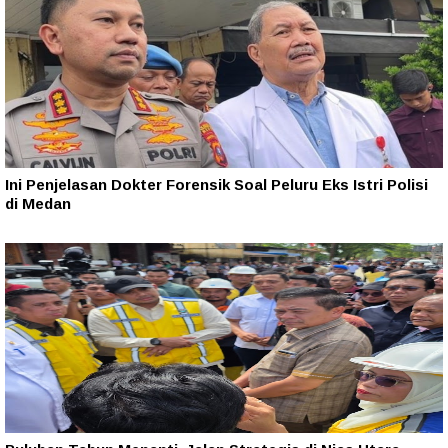
Ini Penjelasan Dokter Forensik Soal Peluru Eks Istri Polisi
di Medan