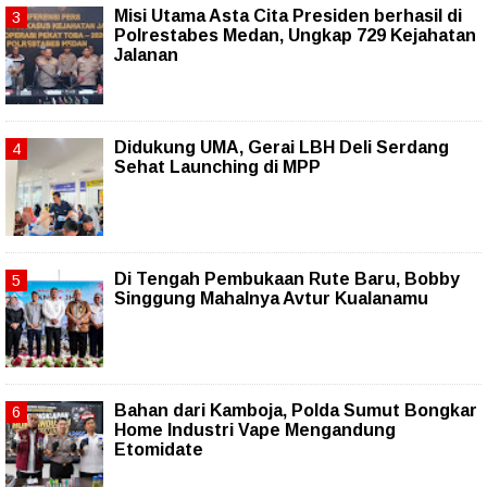
Misi Utama Asta Cita Presiden berhasil di
Polrestabes Medan, Ungkap 729 Kejahatan
Jalanan
Didukung UMA, Gerai LBH Deli Serdang
Sehat Launching di MPP
Di Tengah Pembukaan Rute Baru, Bobby
Singgung Mahalnya Avtur Kualanamu
Bahan dari Kamboja, Polda Sumut Bongkar
Home Industri Vape Mengandung
Etomidate