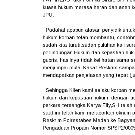
kuasa hukum merasa heran dan aneh ken
JPU.
Padahal apapun alasan penyidik untuk 
hukum korban telah membantu, contohny
sudah kita turuti,sudah puluhan kali s
perlindungan Hukum dan kepastian huk
gubris, hasilnya tidak kelihatan sama s
menjumpai mulai Kasat Reskrim sampai
mendapatkan penjelasan yang tepat (jus
Sehingga Klien kami selaku korban me
hukum dan kepastian hukum, dengan ti
perkara tersangka Karya Elly,SH telah 
saat ini telah kami melaporkan oknum p
Reskrim Polrestabes Medan ke Bagyan
Pengaduan Propam Nomor:SPSP2/00055