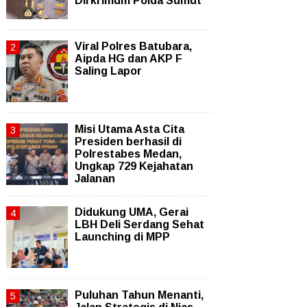
Dirkrimum Polda Sumut
Viral Polres Batubara,
Aipda HG dan AKP F
Saling Lapor
Misi Utama Asta Cita
Presiden berhasil di
Polrestabes Medan,
Ungkap 729 Kejahatan
Jalanan
Didukung UMA, Gerai
LBH Deli Serdang Sehat
Launching di MPP
Puluhan Tahun Menanti,