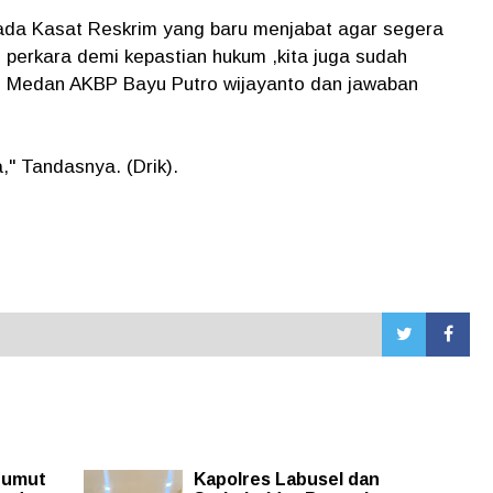
ada Kasat Reskrim yang baru menjabat agar segera
 perkara demi kepastian hukum ,kita juga sudah
s Medan AKBP Bayu Putro wijayanto dan jawaban
," Tandasnya. (Drik).
Sumut
Kapolres Labusel dan