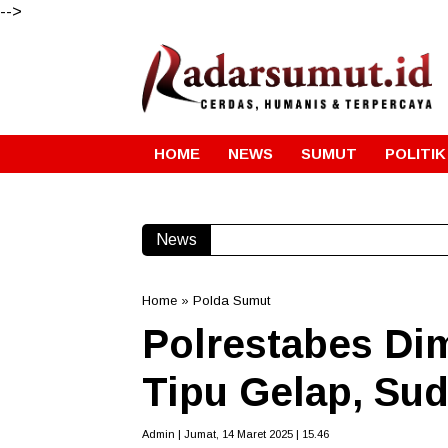
-->
HOME
NEWS
SUMUT
POLITIK
News
Home
»
Polda Sumut
Polrestabes Di
Tipu Gelap, Su
Admin | Jumat, 14 Maret 2025 | 15.46