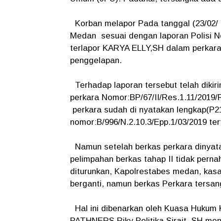
Korban melapor Pada tanggal (23/02/ 
Medan sesuai dengan laporan Polisi 
terlapor KARYA ELLY,SH dalam perkara
penggelapan.
Terhadap laporan tersebut telah diki
perkara Nomor:BP/67/II/Res.1.11/201
perkara sudah di nyatakan lengkap(P2
nomor:B/996/N.2.10.3/Epp.1/03/2019 te
Namun setelah berkas perkara dinyata
pelimpahan berkas tahap II tidak pernah
diturunkan, Kapolrestabes medan, kasa
berganti, namun berkas Perkara tersan
Hal ini dibenarkan oleh Kuasa Hukum
PATHNERS Riky Politika Sirait, SH me