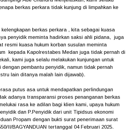
apa berkas perkara tidak kunjung di limpahkan ke
kelengkapan berkas perkara , kita sebagai kuasa
a penyidik meminta hadirkan saksi ahli pidana, juga
urat resmi kuasa hukum korban susulan meminta
um kepada Kapolrestabes Medan juga tidak pernah di
ekali, kami juga selalu melakukan kunjungan untuk
 dengan pembantu penyidik, namun tidak pernah
tru lain ditanya malah lain dijawab).
rasa putus asa untuk mendapatkan perlindungan
dak adanya transparansi proses penanganan berkas
melukai rasa ke adilan bagi klien kami, upaya hukum
enyidik dan P.Penyidik dari unit Tipidsus ekonomi
duan Propam dengan bukti surat penerimaan surat
0/II/BAGYANDUAN tertanggal 04 Februari 2025.