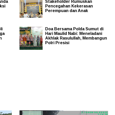
anda
Stakeholder Rumuskan
ksi
Pencegahan Kekerasan
Perempuan dan Anak
li
Doa Bersama Polda Sumut di
rga
Hari Maulid Nabi: Meneladani
n
Akhlak Rasulullah, Membangun
Polri Presisi