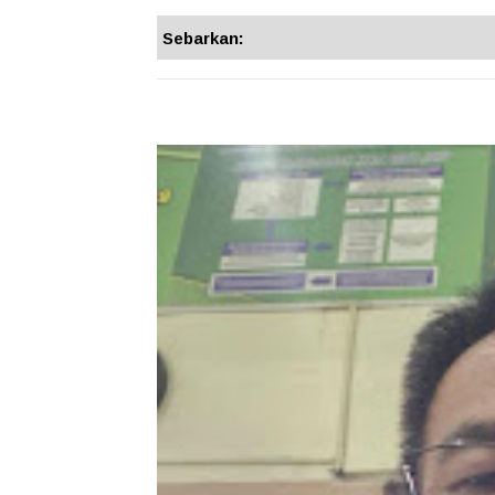
Sebarkan: