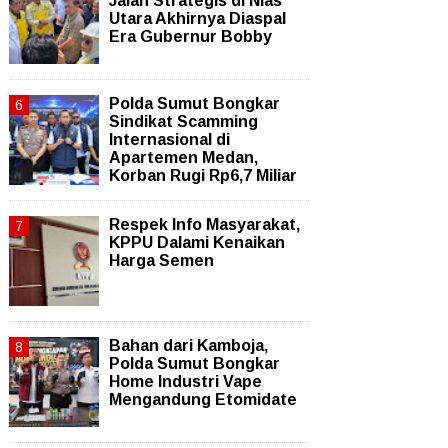
Jalan Strategis di Nias
Utara Akhirnya Diaspal
Era Gubernur Bobby
Polda Sumut Bongkar
Sindikat Scamming
Internasional di
Apartemen Medan,
Korban Rugi Rp6,7 Miliar
Respek Info Masyarakat,
KPPU Dalami Kenaikan
Harga Semen
Bahan dari Kamboja,
Polda Sumut Bongkar
Home Industri Vape
Mengandung Etomidate