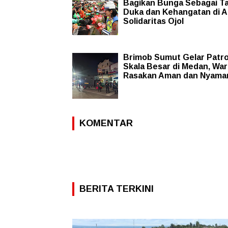
Bagikan Bunga Sebagai T
Duka dan Kehangatan di A
Solidaritas Ojol
Brimob Sumut Gelar Patro
Skala Besar di Medan, Wa
Rasakan Aman dan Nyama
KOMENTAR
BERITA TERKINI