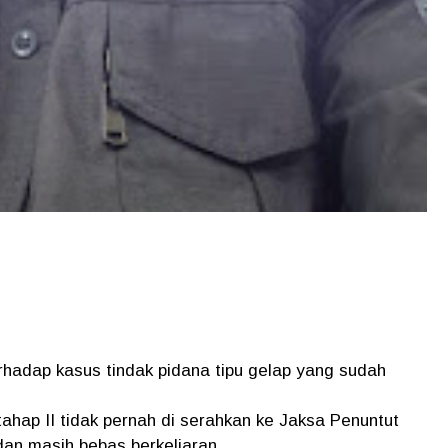
hadap kasus tindak pidana tipu gelap yang sudah
ahap II tidak pernah di serahkan ke Jaksa Penuntut
an masih bebas berkeliaran.