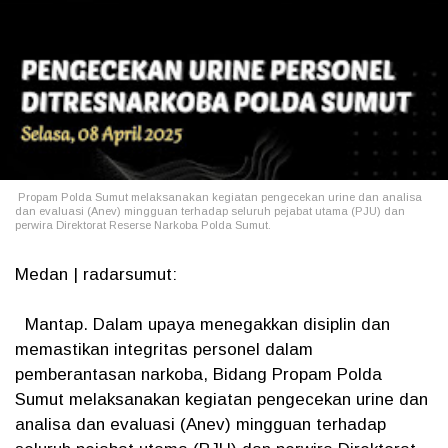
Propam Polda Sumut melaksanakan kegiatan pengecekan urine dan analisa
dan evaluasi (Anev) mingguan terhadap seluruh pejabat utama (PJU) dan
perwira Direktorat Reserse Narkoba Polda Sumut.
Medan | radarsumut:
Mantap. Dalam upaya menegakkan disiplin dan
memastikan integritas personel dalam
pemberantasan narkoba, Bidang Propam Polda
Sumut melaksanakan kegiatan pengecekan urine dan
analisa dan evaluasi (Anev) mingguan terhadap