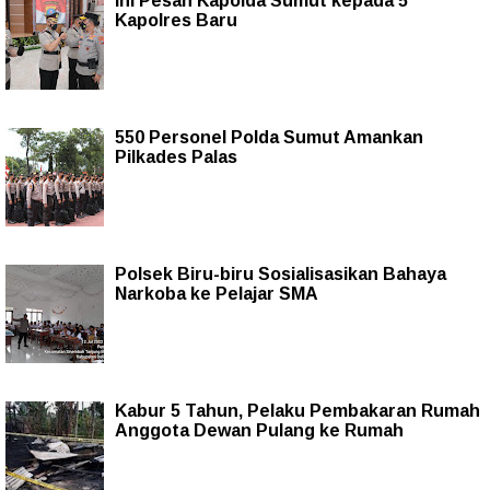
Ini Pesan Kapolda Sumut kepada 5
Kapolres Baru
550 Personel Polda Sumut Amankan
Pilkades Palas
Polsek Biru-biru Sosialisasikan Bahaya
Narkoba ke Pelajar SMA
Kabur 5 Tahun, Pelaku Pembakaran Rumah
Anggota Dewan Pulang ke Rumah