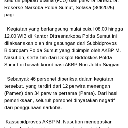
seluruh pejabat utama (PJU) dan perwira Direktorat
Reserse Narkoba Polda Sumut, Selasa (8/4/2025)
pagi.
Kegiatan yang berlangsung mulai pukul 08.00 hingga
12.00 WIB di Kantor Ditresnarkoba Polda Sumut ini
dilaksanakan oleh tim gabungan dari Subbidprovos
Bidpropam Polda Sumut yang dipimpin oleh AKBP M.
Nasution, serta tim dari Dokpol Biddokkes Polda
Sumut di bawah koordinasi AKBP Nuri Jelita Siagian.
Sebanyak 46 personel diperiksa dalam kegiatan
tersebut, yang terdiri dari 12 perwira menengah
(Pamen) dan 34 perwira pertama (Pama). Dari hasil
pemeriksaan, seluruh personel dinyatakan negatif
dari penggunaan narkoba.
Kassubidprovos AKBP M. Nasution menegaskan