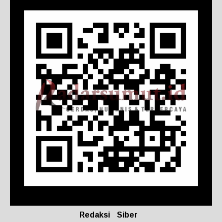
Redaksi
Siber