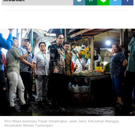
Rico Waas meninjau Pasar Simalingkar
jalan Jahe, Kelurahan Mangga,
Kecamatan Medan Tuntungan.