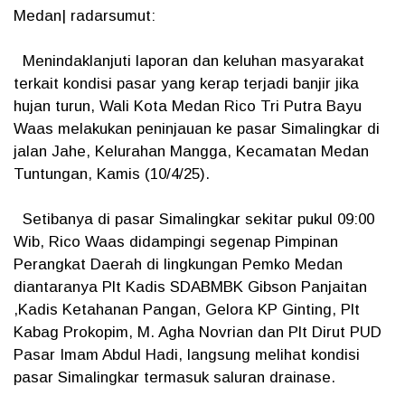
Medan| radarsumut:
Menindaklanjuti laporan dan keluhan masyarakat
terkait kondisi pasar yang kerap terjadi banjir jika
hujan turun, Wali Kota Medan Rico Tri Putra Bayu
Waas melakukan peninjauan ke pasar Simalingkar di
jalan Jahe, Kelurahan Mangga, Kecamatan Medan
Tuntungan, Kamis (10/4/25).
Setibanya di pasar Simalingkar sekitar pukul 09:00
Wib, Rico Waas didampingi segenap Pimpinan
Perangkat Daerah di lingkungan Pemko Medan
diantaranya Plt Kadis SDABMBK Gibson Panjaitan
,Kadis Ketahanan Pangan, Gelora KP Ginting, Plt
Kabag Prokopim, M. Agha Novrian dan Plt Dirut PUD
Pasar Imam Abdul Hadi, langsung melihat kondisi
pasar Simalingkar termasuk saluran drainase.