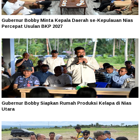
Gubernur Bobby Minta Kepala Daerah se-Kepulauan Nias
Percepat Usulan BKP 2027
Gubernur Bobby Siapkan Rumah Produksi Kelapa di Nias
Utara