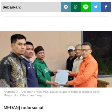
Sebarkan:
Anggota DPRD Medan Fraksi PKS, Datuk Iskandar Muda menerima Tokoh
Masyarakat Kelurahan Bangun.
MEDAN| radarsumut: