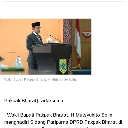
Wakil Bupati Pakpak Bharat, H Mutsyuhito Solin.
Pakpak Bharat| radarsumut:
Wakil Bupati Pakpak Bharat, H Mutsyuhito Solin
menghadiri Sidang Paripurna DPRD Pakpak Bharat di