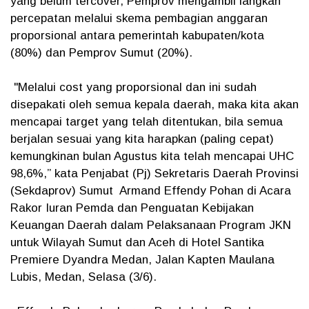
yang belum tercover, Pemprov mengambil langkah
percepatan melalui skema pembagian anggaran
proporsional antara pemerintah kabupaten/kota
(80%) dan Pemprov Sumut (20%).
"Melalui cost yang proporsional dan ini sudah
disepakati oleh semua kepala daerah, maka kita akan
mencapai target yang telah ditentukan, bila semua
berjalan sesuai yang kita harapkan (paling cepat)
kemungkinan bulan Agustus kita telah mencapai UHC
98,6%,” kata Penjabat (Pj) Sekretaris Daerah Provinsi
(Sekdaprov) Sumut Armand Effendy Pohan di Acara
Rakor Iuran Pemda dan Penguatan Kebijakan
Keuangan Daerah dalam Pelaksanaan Program JKN
untuk Wilayah Sumut dan Aceh di Hotel Santika
Premiere Dyandra Medan, Jalan Kapten Maulana
Lubis, Medan, Selasa (3/6).