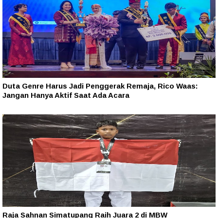
Duta Genre Harus Jadi Penggerak Remaja, Rico Waas:
Jangan Hanya Aktif Saat Ada Acara
Raja Sahnan Simatupang Raih Juara 2 di MBW