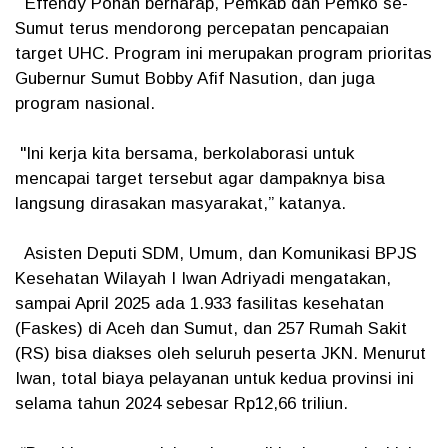
Effendy Pohan berharap, Pemkab dan Pemko se-
Sumut terus mendorong percepatan pencapaian
target UHC. Program ini merupakan program prioritas
Gubernur Sumut Bobby Afif Nasution, dan juga
program nasional.
"Ini kerja kita bersama, berkolaborasi untuk
mencapai target tersebut agar dampaknya bisa
langsung dirasakan masyarakat,” katanya.
Asisten Deputi SDM, Umum, dan Komunikasi BPJS
Kesehatan Wilayah I Iwan Adriyadi mengatakan,
sampai April 2025 ada 1.933 fasilitas kesehatan
(Faskes) di Aceh dan Sumut, dan 257 Rumah Sakit
(RS) bisa diakses oleh seluruh peserta JKN. Menurut
Iwan, total biaya pelayanan untuk kedua provinsi ini
selama tahun 2024 sebesar Rp12,66 triliun.