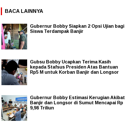
BACA LAINNYA
Gubernur Bobby Siapkan 2 Opsi Ujian bagi
Siswa Terdampak Banjir
Gubsu Bobby Ucapkan Terima Kasih
kepada Stafsus Presiden Atas Bantuan
Rp5 M untuk Korban Banjir dan Longsor
Gubernur Bobby Estimasi Kerugian Akibat
Banjir dan Longsor di Sumut Mencapai Rp
9,98 Triliun