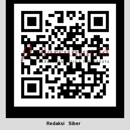
Redaksi
Siber