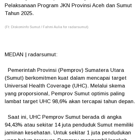
Pelaksanaan Program JKN Provinsi Aceh dan Sumut
Tahun 2025.
(Ft: Diskominfo Sumut / Fahmi Aulia for radarsumut).
MEDAN | radarsumut:
Pemerintah Provinsi (Pemprov) Sumatera Utara
(Sumut) berkomitmen kuat dalam mencapai target
Universal Health Coverage (UHC). Melalui skema
yang proporsional, Pemprov Sumut optimis paling
lambat target UHC 98,6% akan tercapai tahun depan.
Saat ini, UHC Pemprov Sumut berada di angka
94,43% atau sekitar 14 juta penduduk Sumut memiliki
jaminan kesehatan. Untuk sekitar 1 juta pendudukan