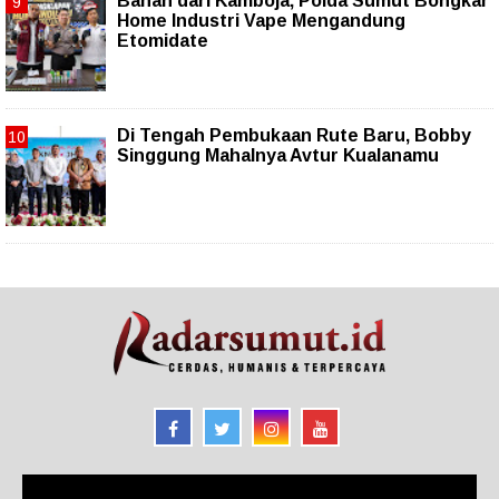
Bahan dari Kamboja, Polda Sumut Bongkar
Home Industri Vape Mengandung
Etomidate
Di Tengah Pembukaan Rute Baru, Bobby
Singgung Mahalnya Avtur Kualanamu