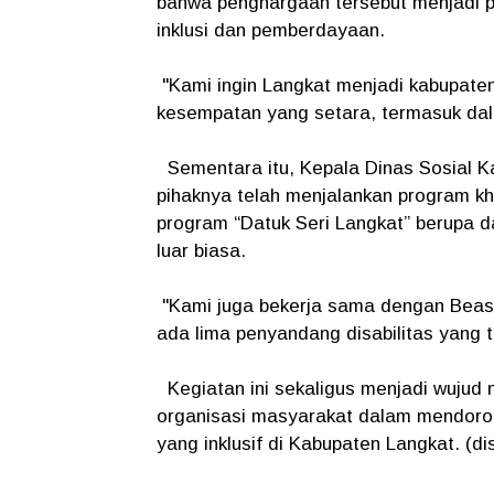
bahwa penghargaan tersebut menjadi
inklusi dan pemberdayaan.
"Kami ingin Langkat menjadi kabupaten
kesempatan yang setara, termasuk dal
Sementara itu, Kepala Dinas Sosial K
pihaknya telah menjalankan program kh
program “Datuk Seri Langkat” berupa da
luar biasa.
"Kami juga bekerja sama dengan Beasi
ada lima penyandang disabilitas yang t
Kegiatan ini sekaligus menjadi wujud 
organisasi masyarakat dalam mendoro
yang inklusif di Kabupaten Langkat. (di