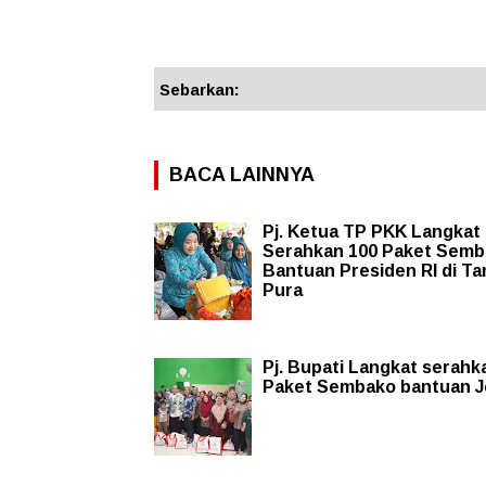
Sebarkan:
BACA LAINNYA
Pj. Ketua TP PKK Langkat
Serahkan 100 Paket Sem
Bantuan Presiden RI di Ta
Pura
Pj. Bupati Langkat serahk
Paket Sembako bantuan J