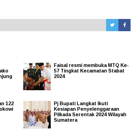
Faisal resmi membuka MTQ Ke-
bako
57 Tingkat Kecamatan Stabat
njung
2024
an 122
Pj Bupati Langkat Ikuti
okowi
Kesiapan Penyelenggaraan
Pilkada Serentak 2024 Wilayah
Sumatera