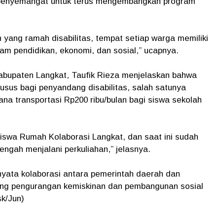
 penyemangat untuk terus mengembangkan program
 yang ramah disabilitas, tempat setiap warga memiliki
am pendidikan, ekonomi, dan sosial,” ucapnya.
abupaten Langkat, Taufik Rieza menjelaskan bahwa
usus bagi penyandang disabilitas, salah satunya
na transportasi Rp200 ribu/bulan bagi siswa sekolah
swa Rumah Kolaborasi Langkat, dan saat ini sudah
engah menjalani perkuliahan,” jelasnya.
nyata kolaborasi antara pemerintah daerah dan
ng pengurangan kemiskinan dan pembangunan sosial
sk/Jun)