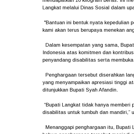
mendapatkan 10 kilogram beras. Ini m
Langkat melalui Dinas Sosial dalam u
"Bantuan ini bentuk nyata kepedulian
kami akan terus berupaya menekan angk
Dalam kesempatan yang sama, Bupati 
Indonesia atas komitmen dan kontribu
penyandang disabilitas serta membuka 
Penghargaan tersebut diserahkan lan
yang menyampaikan apresiasi tinggi at
ditunjukkan Bupati Syah Afandin.
“Bupati Langkat tidak hanya memberi p
disabilitas untuk tumbuh dan mandiri,” 
Menanggapi penghargaan itu, Bupati 