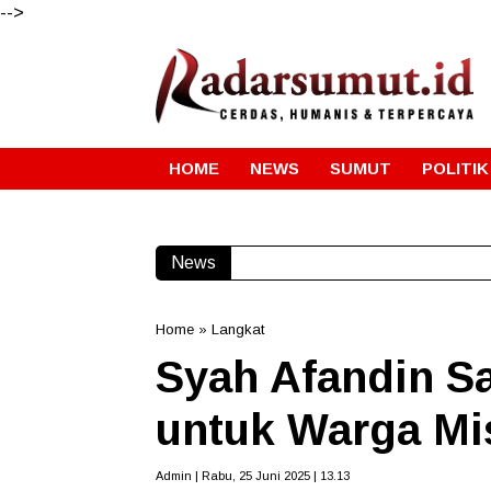
-->
HOME
NEWS
SUMUT
POLITIK
News
Home
»
Langkat
Syah Afandin S
untuk Warga Mi
Admin | Rabu, 25 Juni 2025 | 13.13