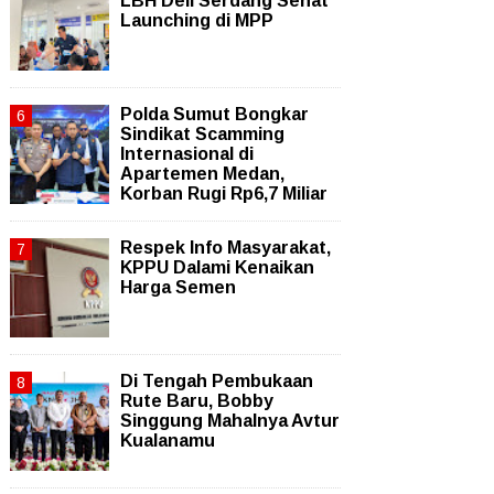
LBH Deli Serdang Sehat
Launching di MPP
Polda Sumut Bongkar
Sindikat Scamming
Internasional di
Apartemen Medan,
Korban Rugi Rp6,7 Miliar
Respek Info Masyarakat,
KPPU Dalami Kenaikan
Harga Semen
Di Tengah Pembukaan
Rute Baru, Bobby
Singgung Mahalnya Avtur
Kualanamu