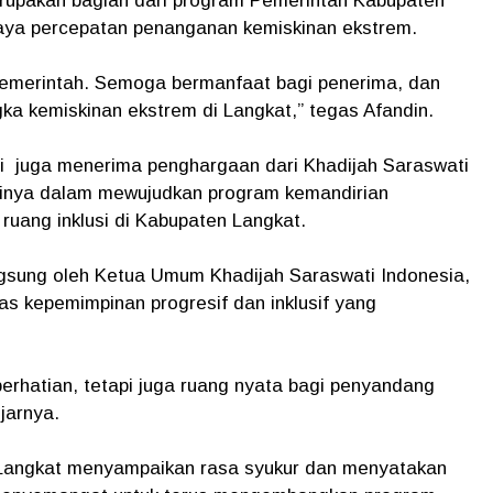
erupakan bagian dari program Pemerintah Kabupaten
paya percepatan penanganan kemiskinan ekstrem.
 pemerintah. Semoga bermanfaat bagi penerima, dan
a kemiskinan ekstrem di Langkat,” tegas Afandin.
juga menerima penghargaan dari Khadijah Saraswati
sinya dalam mewujudkan program kemandirian
ruang inklusi di Kabupaten Langkat.
gsung oleh Ketua Umum Khadijah Saraswati Indonesia,
as kepemimpinan progresif dan inklusif yang
erhatian, tetapi juga ruang nyata bagi penyandang
ujarnya.
Langkat menyampaikan rasa syukur dan menyatakan