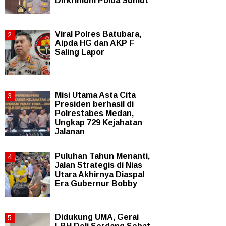
Dirkrimum Polda Sumut
Viral Polres Batubara,
Aipda HG dan AKP F
Saling Lapor
Misi Utama Asta Cita
Presiden berhasil di
Polrestabes Medan,
Ungkap 729 Kejahatan
Jalanan
Puluhan Tahun Menanti,
Jalan Strategis di Nias
Utara Akhirnya Diaspal
Era Gubernur Bobby
Didukung UMA, Gerai