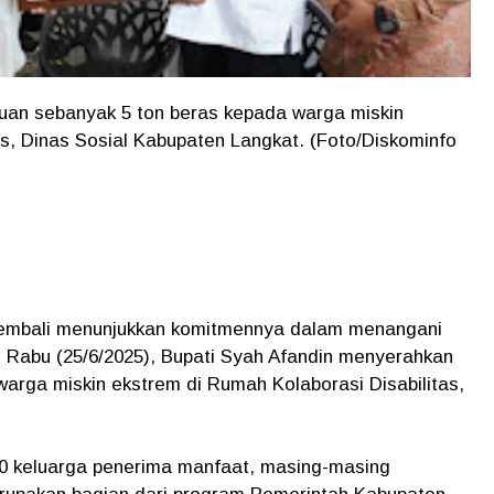
uan sebanyak 5 ton beras kepada warga miskin
as, Dinas Sosial Kabupaten Langkat. (Foto/Diskominfo
kembali menunjukkan komitmennya dalam menangani
, Rabu (25/6/2025), Bupati Syah Afandin menyerahkan
arga miskin ekstrem di Rumah Kolaborasi Disabilitas,
0 keluarga penerima manfaat, masing-masing