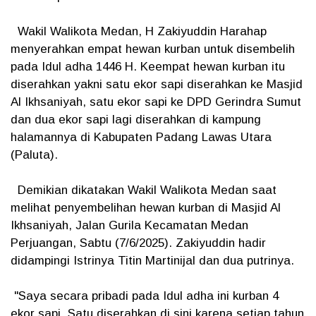
Wakil Walikota Medan, H Zakiyuddin Harahap
menyerahkan empat hewan kurban untuk disembelih
pada Idul adha 1446 H. Keempat hewan kurban itu
diserahkan yakni satu ekor sapi diserahkan ke Masjid
Al Ikhsaniyah, satu ekor sapi ke DPD Gerindra Sumut
dan dua ekor sapi lagi diserahkan di kampung
halamannya di Kabupaten Padang Lawas Utara
(Paluta).
Demikian dikatakan Wakil Walikota Medan saat
melihat penyembelihan hewan kurban di Masjid Al
Ikhsaniyah, Jalan Gurila Kecamatan Medan
Perjuangan, Sabtu (7/6/2025). Zakiyuddin hadir
didampingi Istrinya Titin Martinijal dan dua putrinya.
"Saya secara pribadi pada Idul adha ini kurban 4
ekor sapi. Satu diserahkan di sini karena setiap tahun