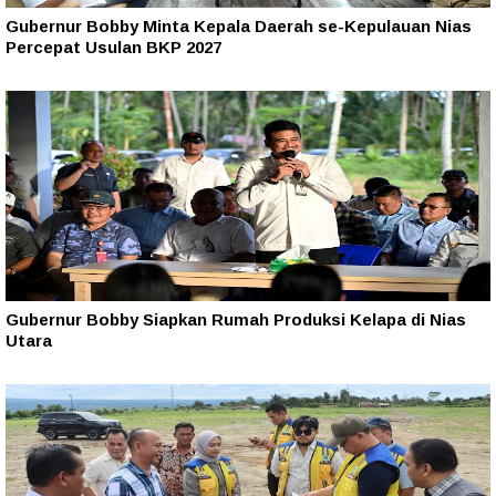
Gubernur Bobby Minta Kepala Daerah se-Kepulauan Nias
Percepat Usulan BKP 2027
Gubernur Bobby Siapkan Rumah Produksi Kelapa di Nias
Utara