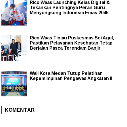
Rico Waas Launching Kelas Digital &
Tekankan Pentingnya Peran Guru
Menyongsong Indonesia Emas 2045
Rico Waas Tinjau Puskesmas Sei Agul,
Pastikan Pelayanan Kesehatan Tetap
Berjalan Pasca Terendam Banjir
Wali Kota Medan Tutup Pelatihan
Kepemimpinan Pengawas Angkatan II
KOMENTAR