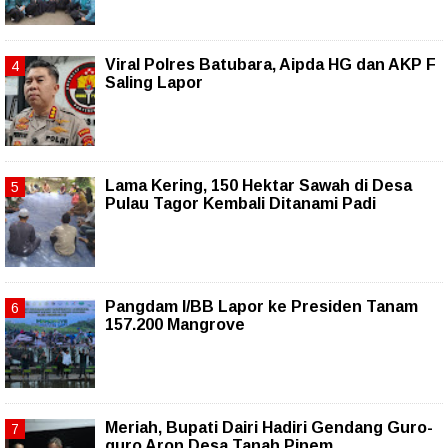
Viral Polres Batubara, Aipda HG dan AKP F
Saling Lapor
Lama Kering, 150 Hektar Sawah di Desa
Pulau Tagor Kembali Ditanami Padi
Pangdam I/BB Lapor ke Presiden Tanam
157.200 Mangrove
Meriah, Bupati Dairi Hadiri Gendang Guro-
guro Aron Desa Tanah Pinem