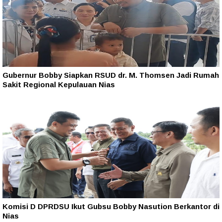
Gubernur Bobby Siapkan RSUD dr. M. Thomsen Jadi Rumah
Sakit Regional Kepulauan Nias
Komisi D DPRDSU Ikut Gubsu Bobby Nasution Berkantor di
Nias