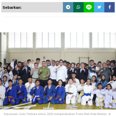
Sebarkan:
Kejuaraan Judo Terbuka tahun 2025 memperebutkan Piala Wali Kota Medan, di