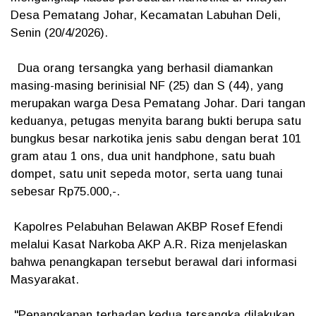
Desa Pematang Johar, Kecamatan Labuhan Deli,
Senin (20/4/2026).
Dua orang tersangka yang berhasil diamankan
masing-masing berinisial NF (25) dan S (44), yang
merupakan warga Desa Pematang Johar. Dari tangan
keduanya, petugas menyita barang bukti berupa satu
bungkus besar narkotika jenis sabu dengan berat 101
gram atau 1 ons, dua unit handphone, satu buah
dompet, satu unit sepeda motor, serta uang tunai
sebesar Rp75.000,-.
Kapolres Pelabuhan Belawan AKBP Rosef Efendi
melalui Kasat Narkoba AKP A.R. Riza menjelaskan
bahwa penangkapan tersebut berawal dari informasi
Masyarakat.
"Penangkapan terhadap kedua tersangka dilakukan