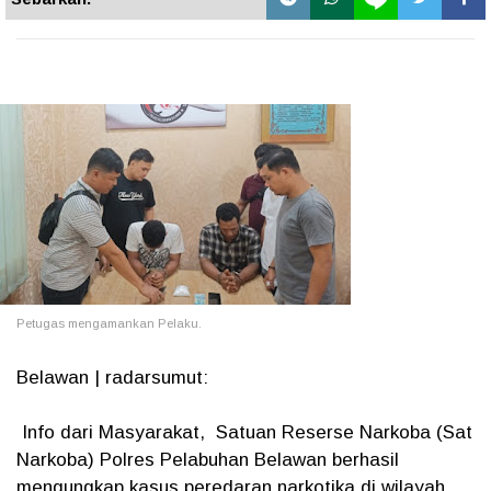
Petugas mengamankan Pelaku.
Belawan | radarsumut:
Info dari Masyarakat, Satuan Reserse Narkoba (Sat
Narkoba) Polres Pelabuhan Belawan berhasil
mengungkap kasus peredaran narkotika di wilayah