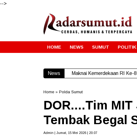
-->
HOME
NEWS
SUMUT
POLITIK
News
Maknai Kemerdekaan RI Ke-81
Home
»
Polda Sumut
DOR....Tim MIT
Tembak Begal S
Admin | Jumat, 15 Mei 2026 | 20.07