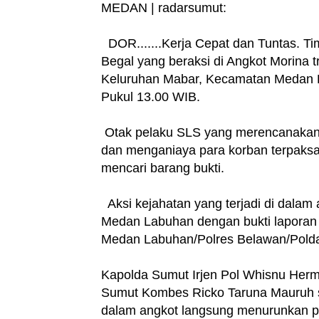
MEDAN | radarsumut:
DOR.......Kerja Cepat dan Tuntas. 
Begal yang beraksi di Angkot Morina t
Keluruhan Mabar, Kecamatan Medan De
Pukul 13.00 WIB.
Otak pelaku SLS yang merencanakan 
dan menganiaya para korban terpaks
mencari barang bukti.
Aksi kejahatan yang terjadi di dalam
Medan Labuhan dengan bukti laporan 
Medan Labuhan/Polres Belawan/Pold
Kapolda Sumut Irjen Pol Whisnu Her
Sumut Kombes Ricko Taruna Mauruh se
dalam angkot langsung menurunkan pe