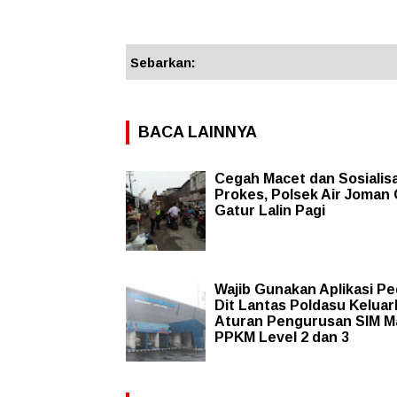
Sebarkan:
BACA LAINNYA
Cegah Macet dan Sosialisa
Prokes, Polsek Air Joman 
Gatur Lalin Pagi
Wajib Gunakan Aplikasi Ped
Dit Lantas Poldasu Kelua
Aturan Pengurusan SIM M
PPKM Level 2 dan 3