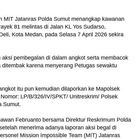
Tim MIT Jatanras Polda Sumut menangkap kawanan
rayek 81 melintas di Jalan KL Yos Sudarso,
li, Kota Medan, pada Selasa 7 April 2026 sekira
aksi pembegalan di dalam angkot serta membacok
a ditembak karena menyerang Petugas sewaktu
 angkot itu pun kemudian dilaporkan ke Mapolsek
Nomor: LP/B/326/IV/SPKT/ Unitreskrim/ Polsek
a Sumut.
mawan Februanto bersama Direktur Reskrimum Polda
telah menerima adanya laporan aksi begal di
rsonel Mission Impossible Team (MIT) Jatanras