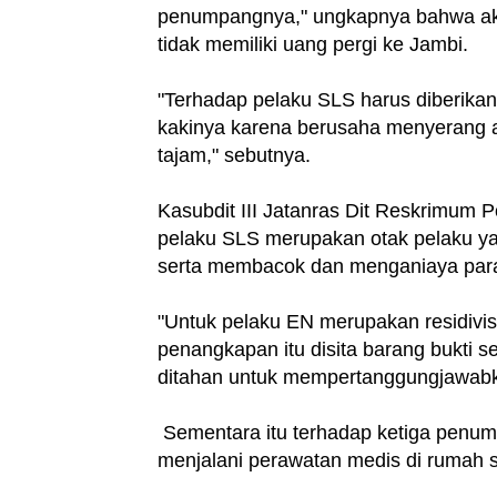
penumpangnya," ungkapnya bahwa aks
tidak memiliki uang pergi ke Jambi.
"Terhadap pelaku SLS harus diberikan
kakinya karena berusaha menyerang an
tajam," sebutnya.
Kasubdit III Jatanras Dit Reskrimum
pelaku SLS merupakan otak pelaku y
serta membacok dan menganiaya para
"Untuk pelaku EN merupakan residivi
penangkapan itu disita barang bukti s
ditahan untuk mempertanggungjawabk
Sementara itu terhadap ketiga penum
menjalani perawatan medis di rumah sa