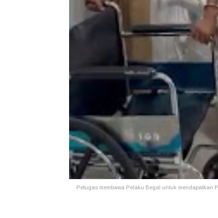
Petugas membawa Pelaku Begal untuk mendapatkan P