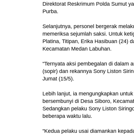
Direktorat Reskrimum Polda Sumut yan
Purba.
Selanjutnya, personel bergerak melak
memeriksa sejumlah saksi. Untuk keti
Platina, Titipan, Erika Hasibuan (24
Kecamatan Medan Labuhan.
"Ternyata aksi pembegalan di dalam 
(sopir) dan rekannya Sony Liston Siri
Jumat (15/5).
Lebih lanjut, ia mengungkapkan untuk
bersembunyi di Desa Siboro, Kecamat
Sedangkan pelaku Sony Liston Siringo
beberapa waktu lalu.
"Kedua pelaku usai diamankan kepada