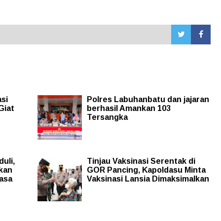
si
Polres Labuhanbatu dan jajaran
Giat
berhasil Amankan 103
Tersangka
uli,
Tinjau Vaksinasi Serentak di
rkan
GOR Pancing, Kapoldasu Minta
asa
Vaksinasi Lansia Dimaksimalkan