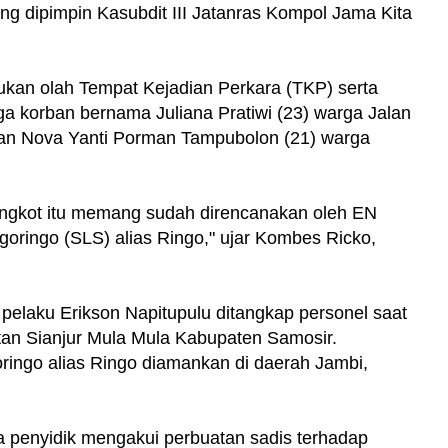
g dipimpin Kasubdit III Jatanras Kompol Jama Kita
ukan olah Tempat Kejadian Perkara (TKP) serta
ga korban bernama Juliana Pratiwi (23) warga Jalan
) dan Nova Yanti Porman Tampubolon (21) warga
angkot itu memang sudah direncanakan oleh EN
ngoringo (SLS) alias Ringo," ujar Kombes Ricko,
 pelaku Erikson Napitupulu ditangkap personel saat
an Sianjur Mula Mula Kabupaten Samosir.
ringo alias Ringo diamankan di daerah Jambi,
 penyidik mengakui perbuatan sadis terhadap