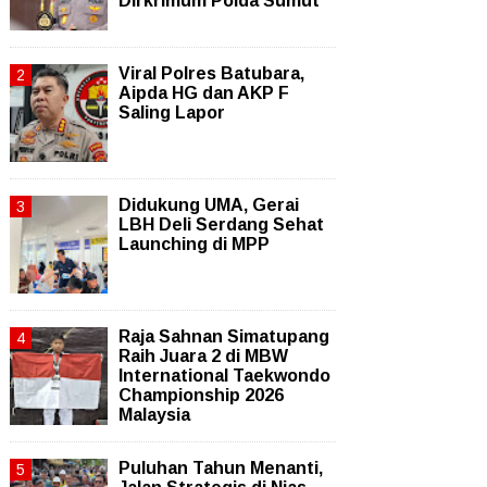
Dirkrimum Polda Sumut
Viral Polres Batubara,
Aipda HG dan AKP F
Saling Lapor
Didukung UMA, Gerai
LBH Deli Serdang Sehat
Launching di MPP
Raja Sahnan Simatupang
Raih Juara 2 di MBW
International Taekwondo
Championship 2026
Malaysia
Puluhan Tahun Menanti,