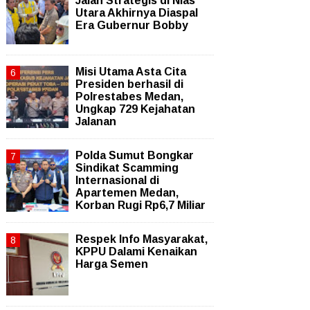
Jalan Strategis di Nias
Utara Akhirnya Diaspal
Era Gubernur Bobby
Misi Utama Asta Cita
Presiden berhasil di
Polrestabes Medan,
Ungkap 729 Kejahatan
Jalanan
Polda Sumut Bongkar
Sindikat Scamming
Internasional di
Apartemen Medan,
Korban Rugi Rp6,7 Miliar
Respek Info Masyarakat,
KPPU Dalami Kenaikan
Harga Semen