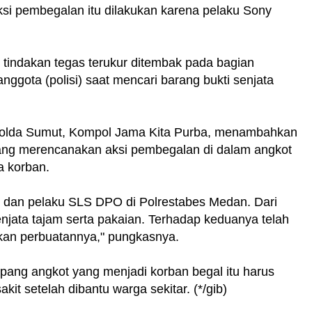
i pembegalan itu dilakukan karena pelaku Sony
 tindakan tegas terukur ditembak pada bagian
ggota (polisi) saat mencari barang bukti senjata
 Polda Sumut, Kompol Jama Kita Purba, menambahkan
ang merencanakan aksi pembegalan di dalam angkot
 korban.
s dan pelaku SLS DPO di Polrestabes Medan. Dari
enjata tajam serta pakaian. Terhadap keduanya telah
an perbuatannya," pungkasnya.
pang angkot yang menjadi korban begal itu harus
kit setelah dibantu warga sekitar. (*/gib)