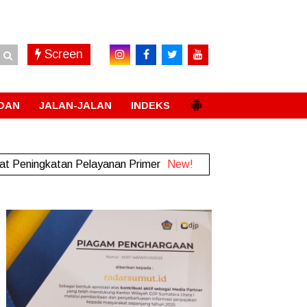
Screen
DAN
JALAN-JALAN
INDEKS
t Peningkatan Pelayanan Primer
New!