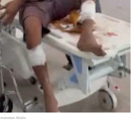
erawatan Medis.