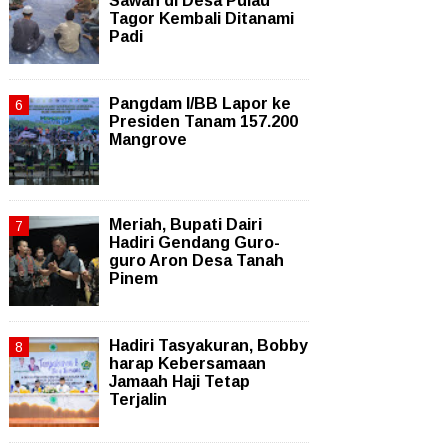
Sawah di Desa Pulau
Tagor Kembali Ditanami
Padi
Pangdam I/BB Lapor ke
Presiden Tanam 157.200
Mangrove
Meriah, Bupati Dairi
Hadiri Gendang Guro-
guro Aron Desa Tanah
Pinem
Hadiri Tasyakuran, Bobby
harap Kebersamaan
Jamaah Haji Tetap
Terjalin