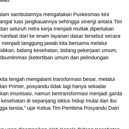
dalam sambutannya mengatakan Puskesmas kini
angat luas jangkauannya sehingga sinergi antara Tim
n seluruh mitra kerja menjadi mutlak diperlukan
manfaat dari ke enam layanan dasar tersebut secara
 menjadi tanggung jawab kita bersama melalui
idikan, bidang kesehatan, bidang pekerjaan umum,
ntibumlinmas (ketertiban umum dan pelindungan
kita tengah mengalami transformasi besar. melalui
tan Primer, posyandu tidak lagi hanya sekadar
an imunisasi, namun bertransformasi menjadi garda
esehatan di sepanjang siklus hidup mulai dari ibu
ingga lansia," ujar Ketua Tim Pembina Posyandu Dairi