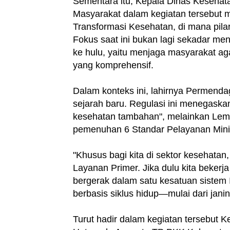
Sementara itu, Kepala Dinas Kesehat
Masyarakat dalam kegiatan tersebut 
Transformasi Kesehatan, di mana pila
Fokus saat ini bukan lagi sekadar meng
ke hulu, yaitu menjaga masyarakat aga
yang komprehensif.
Dalam konteks ini, lahirnya Permend
sejarah baru. Regulasi ini menegaska
kesehatan tambahan", melainkan Le
pemenuhan 6 Standar Pelayanan Mini
"Khusus bagi kita di sektor kesehata
Layanan Primer. Jika dulu kita bekerja 
bergerak dalam satu kesatuan sistem 
berbasis siklus hidup—mulai dari jani
Turut hadir dalam kegiatan tersebut 