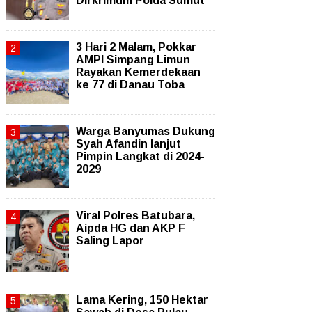
Dirkrimum Polda Sumut
3 Hari 2 Malam, Pokkar
AMPI Simpang Limun
Rayakan Kemerdekaan
ke 77 di Danau Toba
Warga Banyumas Dukung
Syah Afandin lanjut
Pimpin Langkat di 2024-
2029
Viral Polres Batubara,
Aipda HG dan AKP F
Saling Lapor
Lama Kering, 150 Hektar