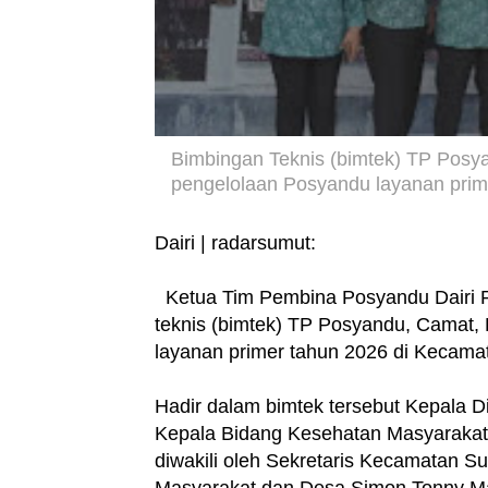
Bimbingan Teknis (bimtek) TP Posy
pengelolaan Posyandu layanan pri
Dairi | radarsumut:
Ketua Tim Pembina Posyandu Dairi Ri
teknis (bimtek) TP Posyandu, Camat
layanan primer tahun 2026 di Kecama
Hadir dalam bimtek tersebut Kepala D
Kepala Bidang Kesehatan Masyarakat 
diwakili oleh Sekretaris Kecamatan 
Masyarakat dan Desa Simon Tonny M