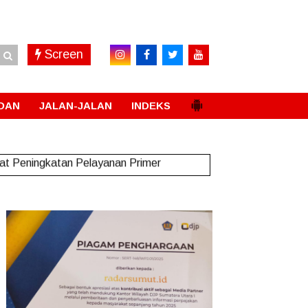
Screen
DAN
JALAN-JALAN
INDEKS
t Peningkatan Pelayanan Primer
New!