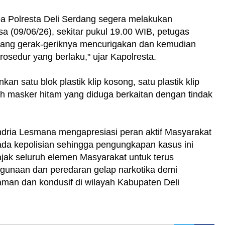
oba Polresta Deli Serdang segera melakukan
sa (09/06/26), sekitar pukul 19.00 WIB, petugas
yang gerak-geriknya mencurigakan dan kemudian
rosedur yang berlaku," ujar Kapolresta.
an satu blok plastik klip kosong, satu plastik klip
h masker hitam yang diduga berkaitan dengan tindak
dria Lesmana mengapresiasi peran aktif Masyarakat
ada kepolisian sehingga pengungkapan kasus ini
jak seluruh elemen Masyarakat untuk terus
gunaan dan peredaran gelap narkotika demi
man dan kondusif di wilayah Kabupaten Deli