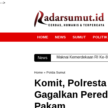
-->
HOME
NEWS
SUMUT
POLITIK
News
Maknai Kemerdekaan RI Ke-81
Home
»
Polda Sumut
Komit, Polresta
Gagalkan Pered
Pakam