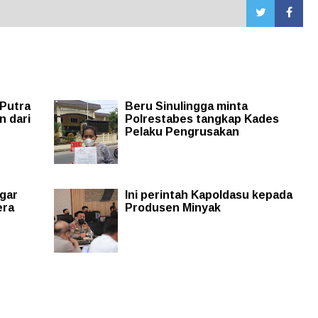
 Putra
Beru Sinulingga minta
 dari
Polrestabes tangkap Kades
Pelaku Pengrusakan
ggar
Ini perintah Kapoldasu kepada
era
Produsen Minyak