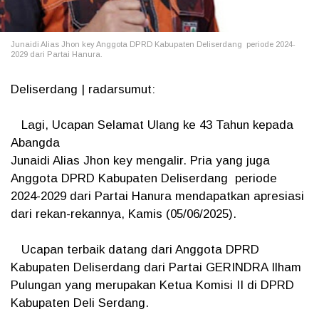
Junaidi Alias Jhon key Anggota DPRD Kabupaten Deliserdang periode 2024-
2029 dari Partai Hanura.
Deliserdang | radarsumut:
Lagi, Ucapan Selamat Ulang ke 43 Tahun kepada
Abangda
Junaidi Alias Jhon key mengalir. Pria yang juga
Anggota DPRD Kabupaten Deliserdang periode
2024-2029 dari Partai Hanura mendapatkan apresiasi
dari rekan-rekannya, Kamis (05/06/2025).
Ucapan terbaik datang dari Anggota DPRD
Kabupaten Deliserdang dari Partai GERINDRA Ilham
Pulungan yang merupakan Ketua Komisi II di DPRD
Kabupaten Deli Serdang.