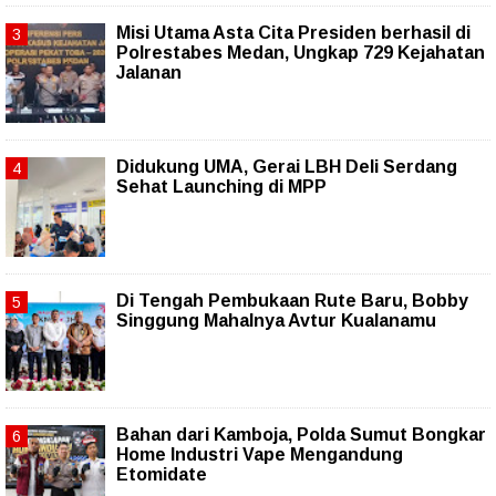
Misi Utama Asta Cita Presiden berhasil di
Polrestabes Medan, Ungkap 729 Kejahatan
Jalanan
Didukung UMA, Gerai LBH Deli Serdang
Sehat Launching di MPP
Di Tengah Pembukaan Rute Baru, Bobby
Singgung Mahalnya Avtur Kualanamu
Bahan dari Kamboja, Polda Sumut Bongkar
Home Industri Vape Mengandung
Etomidate