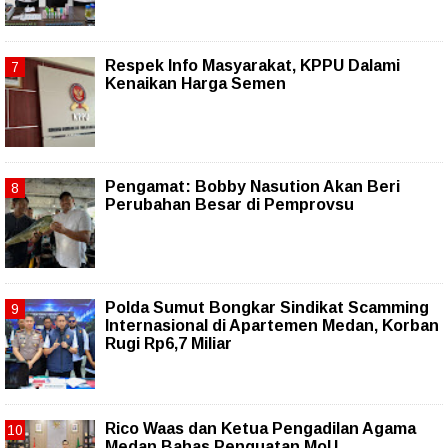
Respek Info Masyarakat, KPPU Dalami
Kenaikan Harga Semen
Pengamat: Bobby Nasution Akan Beri
Perubahan Besar di Pemprovsu
Polda Sumut Bongkar Sindikat Scamming
Internasional di Apartemen Medan, Korban
Rugi Rp6,7 Miliar
Rico Waas dan Ketua Pengadilan Agama
Medan Bahas Penguatan MoU