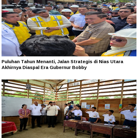
Puluhan Tahun Menanti, Jalan Strategis di Nias Utara
Akhirnya Diaspal Era Gubernur Bobby