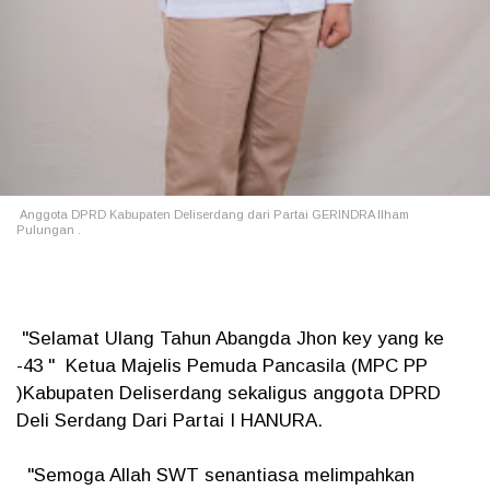
Anggota DPRD Kabupaten Deliserdang dari Partai GERINDRA Ilham
Pulungan .
"Selamat Ulang Tahun Abangda Jhon key yang ke
-43 " Ketua Majelis Pemuda Pancasila (MPC PP
)Kabupaten Deliserdang sekaligus anggota DPRD
Deli Serdang Dari Partai I HANURA.
"Semoga Allah SWT senantiasa melimpahkan