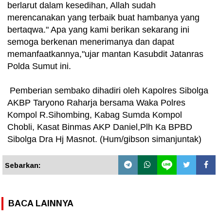
berlarut dalam kesedihan, Allah sudah
merencanakan yang terbaik buat hambanya yang
bertaqwa." Apa yang kami berikan sekarang ini
semoga berkenan menerimanya dan dapat
memanfaatkannya,"ujar mantan Kasubdit Jatanras
Polda Sumut ini.
Pemberian sembako dihadiri oleh Kapolres Sibolga
AKBP Taryono Raharja bersama Waka Polres
Kompol R.Sihombing, Kabag Sumda Kompol
Chobli, Kasat Binmas AKP Daniel,Plh Ka BPBD
Sibolga Dra Hj Masnot. (Hum/gibson simanjuntak)
Sebarkan:
BACA LAINNYA