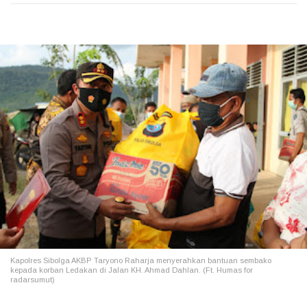
Kapolres Sibolga AKBP Taryono Raharja menyerahkan bantuan sembako
kepada korban Ledakan di Jalan KH. Ahmad Dahlan. (Ft. Humas for
radarsumut)