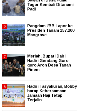
Sawah di Desa Pulau
Tagor Kembali Ditanami
Padi
Pangdam I/BB Lapor ke
Presiden Tanam 157.200
Mangrove
Meriah, Bupati Dairi
Hadiri Gendang Guro-
guro Aron Desa Tanah
Pinem
Hadiri Tasyakuran, Bobby
harap Kebersamaan
Jamaah Haji Tetap
Terjalin