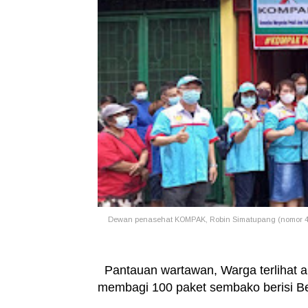
Dewan penasehat KOMPAK, Robin Simatupang (nomor 4
Pantauan wartawan, Warga terlihat 
membagi 100 paket sembako berisi Be