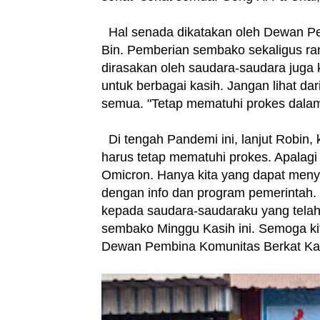
Hal senada dikatakan oleh Dewan P
Bin. Pemberian sembako sekaligus ra
dirasakan oleh saudara-saudara juga 
untuk berbagai kasih. Jangan lihat da
semua. "Tetap mematuhi prokes dalam m
Di tengah Pandemi ini, lanjut Robin, k
harus tetap mematuhi prokes. Apalagi
Omicron. Hanya kita yang dapat menye
dengan info dan program pemerintah.
kepada saudara-saudaraku yang tela
sembako Minggu Kasih ini. Semoga kit
Dewan Pembina Komunitas Berkat Ka