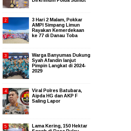
Dirkrimum Polda Sumut
3 Hari 2 Malam, Pokkar
AMPI Simpang Limun
Rayakan Kemerdekaan
ke 77 di Danau Toba
Warga Banyumas Dukung
Syah Afandin lanjut
Pimpin Langkat di 2024-
2029
Viral Polres Batubara,
Aipda HG dan AKP F
Saling Lapor
Lama Kering, 150 Hektar