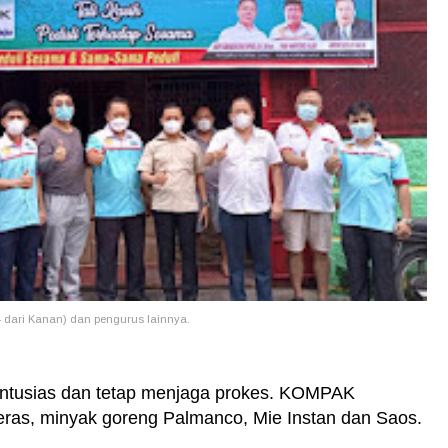
 dari Kanan) dan pengurus lainnya.
antusias dan tetap menjaga prokes. KOMPAK
ras, minyak goreng Palmanco, Mie Instan dan Saos.