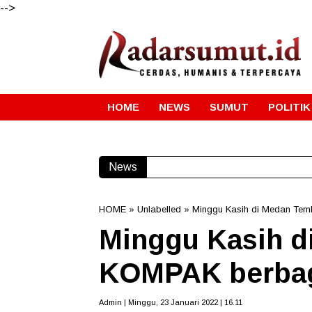
-->
HOME
NEWS
SUMUT
POLITIK
News
HOME
» Unlabelled » Minggu Kasih di Medan Tem
Minggu Kasih d
KOMPAK berbagi
Admin | Minggu, 23 Januari 2022 | 16.11