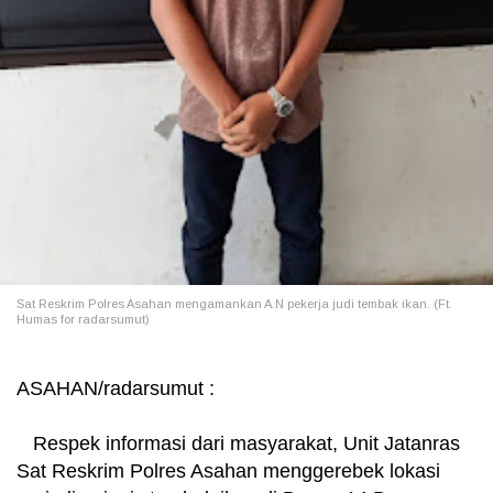
Sat Reskrim Polres Asahan mengamankan A.N pekerja judi tembak ikan. (Ft.
Humas for radarsumut)
ASAHAN/radarsumut :
Respek informasi dari masyarakat, Unit Jatanras
Sat Reskrim Polres Asahan menggerebek lokasi