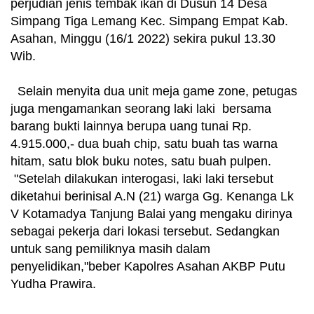
perjudian jenis tembak ikan di Dusun 14 Desa
Simpang Tiga Lemang Kec. Simpang Empat Kab.
Asahan, Minggu (16/1 2022) sekira pukul 13.30
Wib.
Selain menyita dua unit meja game zone, petugas
juga mengamankan seorang laki laki bersama
barang bukti lainnya berupa uang tunai Rp.
4.915.000,- dua buah chip, satu buah tas warna
hitam, satu blok buku notes, satu buah pulpen.
"Setelah dilakukan interogasi, laki laki tersebut
diketahui berinisal A.N (21) warga Gg. Kenanga Lk
V Kotamadya Tanjung Balai yang mengaku dirinya
sebagai pekerja dari lokasi tersebut. Sedangkan
untuk sang pemiliknya masih dalam
penyelidikan,"beber Kapolres Asahan AKBP Putu
Yudha Prawira.