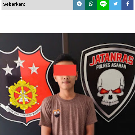
Sebarkan: