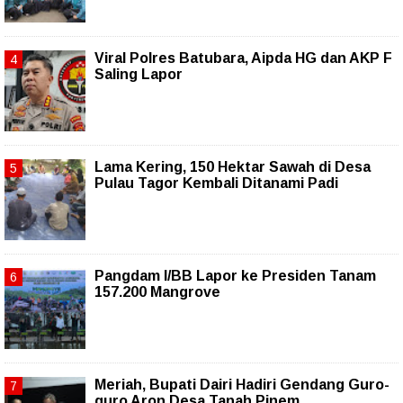
Viral Polres Batubara, Aipda HG dan AKP F
Saling Lapor
Lama Kering, 150 Hektar Sawah di Desa
Pulau Tagor Kembali Ditanami Padi
Pangdam I/BB Lapor ke Presiden Tanam
157.200 Mangrove
Meriah, Bupati Dairi Hadiri Gendang Guro-
guro Aron Desa Tanah Pinem