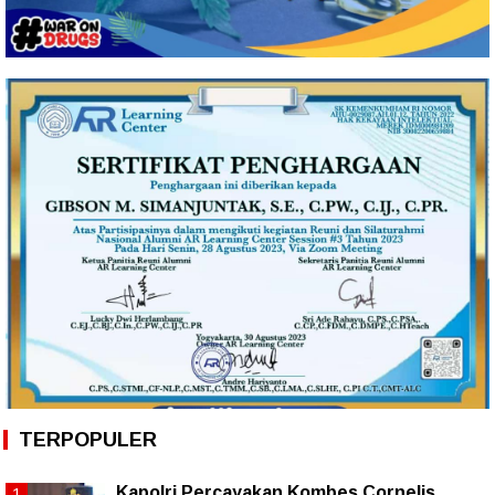
TERPOPULER
Kapolri Percayakan Kombes Cornelis