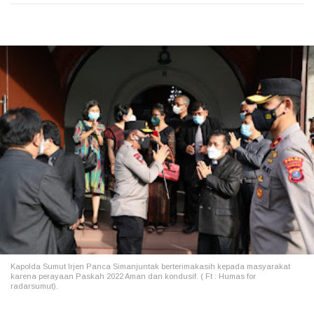
Kapolda Sumut Irjen Panca Simanjuntak berterimakasih kepada masyarakat
karena perayaan Paskah 2022 Aman dan kondusif. ( Ft : Humas for
radarsumut).