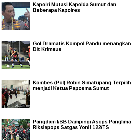
Kapolri Mutasi Kapolda Sumut dan
Beberapa Kapolres
Gol Dramatis Kompol Pandu menangkan
Dit Krimsus
Kombes (Pol) Robin Simatupang Terpilih
menjadi Ketua Paposma Sumut
Pangdam I/BB Dampingi Asops Panglima
Riksiapops Satgas Yonif 122/TS