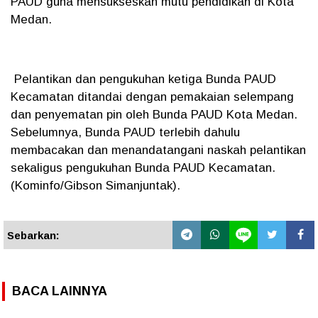
PAUD guna mensukseskan mutu pendidikan di Kota
Medan.
Pelantikan dan pengukuhan ketiga Bunda PAUD
Kecamatan ditandai dengan pemakaian selempang
dan penyematan pin oleh Bunda PAUD Kota Medan.
Sebelumnya, Bunda PAUD terlebih dahulu
membacakan dan menandatangani naskah pelantikan
sekaligus pengukuhan Bunda PAUD Kecamatan.
(Kominfo/Gibson Simanjuntak).
Sebarkan:
BACA LAINNYA