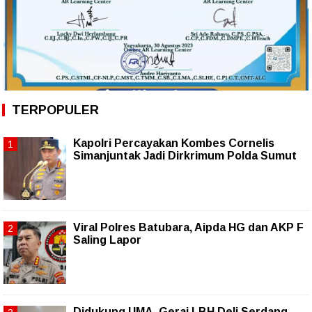
TERPOPULER
Kapolri Percayakan Kombes Cornelis
Simanjuntak Jadi Dirkrimum Polda Sumut
Viral Polres Batubara, Aipda HG dan AKP F
Saling Lapor
Didukung UMA, Gerai LBH Deli Serdang