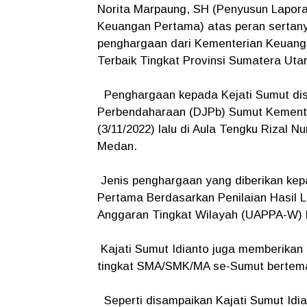
Norita Marpaung, SH (Penyusun Lapora
Keuangan Pertama) atas peran sertan
penghargaan dari Kementerian Keuang
Terbaik Tingkat Provinsi Sumatera Utar
Penghargaan kepada Kejati Sumut dise
Perbendaharaan (DJPb) Sumut Kement
(3/11/2022) lalu di Aula Tengku Rizal 
Medan.
Jenis penghargaan yang diberikan kep
Pertama Berdasarkan Penilaian Hasil 
Anggaran Tingkat Wilayah (UAPPA-W) 
Kajati Sumut Idianto juga memberika
tingkat SMA/SMK/MA se-Sumut bertem
Seperti disampaikan Kajati Sumut Idia