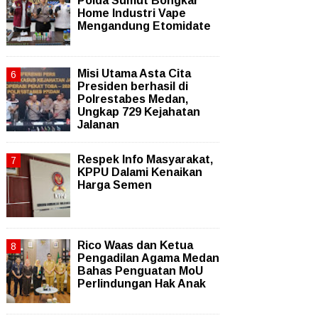
Polda Sumut Bongkar
Home Industri Vape
Mengandung Etomidate
Misi Utama Asta Cita
Presiden berhasil di
Polrestabes Medan,
Ungkap 729 Kejahatan
Jalanan
Respek Info Masyarakat,
KPPU Dalami Kenaikan
Harga Semen
Rico Waas dan Ketua
Pengadilan Agama Medan
Bahas Penguatan MoU
Perlindungan Hak Anak