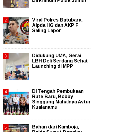
Dirkrimum Polda Sumut
Viral Polres Batubara,
Aipda HG dan AKP F
Saling Lapor
Didukung UMA, Gerai
LBH Deli Serdang Sehat
Launching di MPP
Di Tengah Pembukaan
Rute Baru, Bobby
Singgung Mahalnya Avtur
Kualanamu
Bahan dari Kamboja,