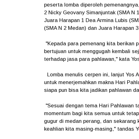
peserta lomba diperoleh pemenangnya, 
2 Nicky Geovany Simanjuntak (SMA N 1 
Juara Harapan 1 Dea Armina Lubis (SM
(SMA N 2 Medan) dan Juara Harapan 3
"Kepada para pemenang kita berikan p
bertujuan untuk menggugah kembali sej
terhadap jasa para pahlawan," kata Yos
Lomba menulis cerpen ini, lanjut Yos
untuk menerjemahkan makna Hari Pahla
siapa pun bisa kita jadikan pahlawan d
"Sesuai dengan tema Hari Pahlawan tah
momentum bagi kita semua untuk teta
gugur di medan perang, dan sekarang
keahlian kita masing-masing," tandas 