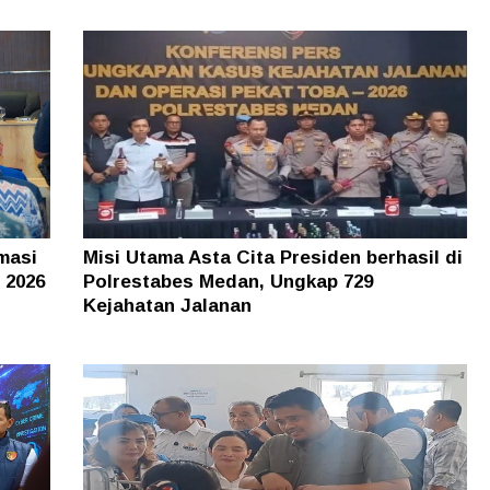
masi
Misi Utama Asta Cita Presiden berhasil di
 2026
Polrestabes Medan, Ungkap 729
Kejahatan Jalanan