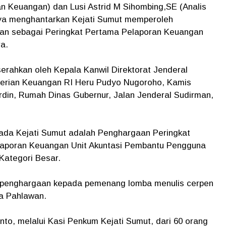
n Keuangan) dan Lusi Astrid M Sihombing,SE (Analis
ya menghantarkan Kejati Sumut memperoleh
an sebagai Peringkat Pertama Pelaporan Keuangan
a.
rahkan oleh Kepala Kanwil Direktorat Jenderal
erian Keuangan RI Heru Pudyo Nugoroho, Kamis
Nurdin, Rumah Dinas Gubernur, Jalan Jenderal Sudirman,
ada Kejati Sumut adalah Penghargaan Peringkat
Laporan Keuangan Unit Akuntasi Pembantu Pengguna
Kategori Besar.
n penghargaan kepada pemenang lomba menulis cerpen
a Pahlawan.
nto, melalui Kasi Penkum Kejati Sumut, dari 60 orang