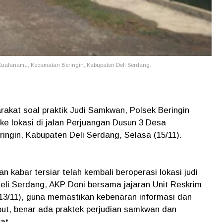
Kualanamu, Kecamatan Beringin, Kabupaten Deli Serdang.
rakat soal praktik Judi Samkwan, Polsek Beringin
ke lokasi di jalan Perjuangan Dusun 3 Desa
gin, Kabupaten Deli Serdang, Selasa (15/11).
kabar tersiar telah kembali beroperasi lokasi judi
Deli Serdang, AKP Doni bersama jajaran Unit Reskrim
(13/11), guna memastikan kebenaran informasi dan
ebut, benar ada praktek perjudian samkwan dan
at.