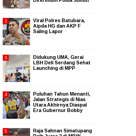
Dirkrimum Polda Sumut
Viral Polres Batubara,
Aipda HG dan AKP F
Saling Lapor
Didukung UMA, Gerai
LBH Deli Serdang Sehat
Launching di MPP
Puluhan Tahun Menanti,
Jalan Strategis di Nias
Utara Akhirnya Diaspal
Era Gubernur Bobby
Raja Sahnan Simatupang