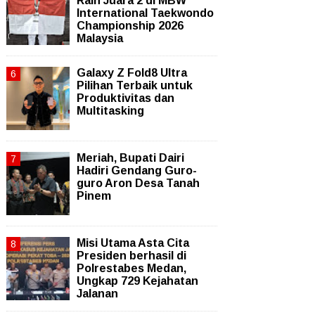
Raih Juara 2 di MBW
International Taekwondo
Championship 2026
Malaysia
Galaxy Z Fold8 Ultra
Pilihan Terbaik untuk
Produktivitas dan
Multitasking
Meriah, Bupati Dairi
Hadiri Gendang Guro-
guro Aron Desa Tanah
Pinem
Misi Utama Asta Cita
Presiden berhasil di
Polrestabes Medan,
Ungkap 729 Kejahatan
Jalanan