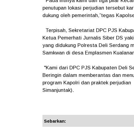
"Pada intinya kami dan tiga pilar Ke
penutupan lokasi perjudian tersebut kar
dukung oleh pemerintah,”tegas Kapols
Terpisah, Sekretariat DPC PJS Kabup
Ketua Pemerhati Jurnalis Siber DS yaki
yang didukung Polresta Deli Serdang 
Samkwan di desa Emplasmen Kualanamu
"Kami dari DPC PJS Kabupaten Deli Se
Beringin dalam memberantas dan menut
program Kapolri dan praktek perjudia
Simanjuntak).
Sebarkan: