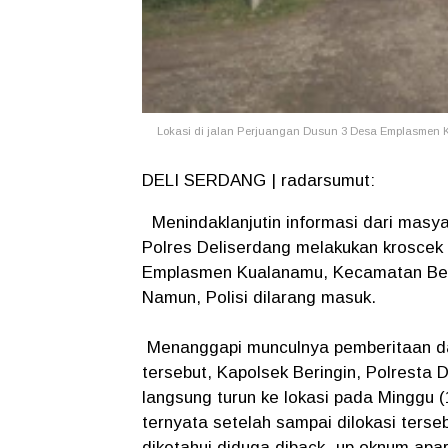
Lokasi di jalan Perjuangan Dusun 3 Desa Emplasmen 
DELI SERDANG | radarsumut:
Menindaklanjutin informasi dari masya
Polres Deliserdang melakukan kroscek 
Emplasmen Kualanamu, Kecamatan Berin
Namun, Polisi dilarang masuk.
Menanggapi munculnya pemberitaan dan 
tersebut, Kapolsek Beringin, Polresta 
langsung turun ke lokasi pada Minggu 
ternyata setelah sampai dilokasi ters
diketahui diduga diback- up oknum apar