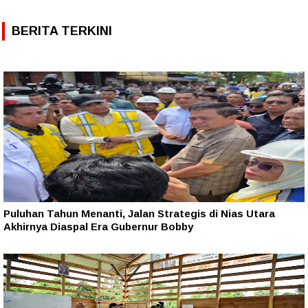
BERITA TERKINI
Puluhan Tahun Menanti, Jalan Strategis di Nias Utara
Akhirnya Diaspal Era Gubernur Bobby