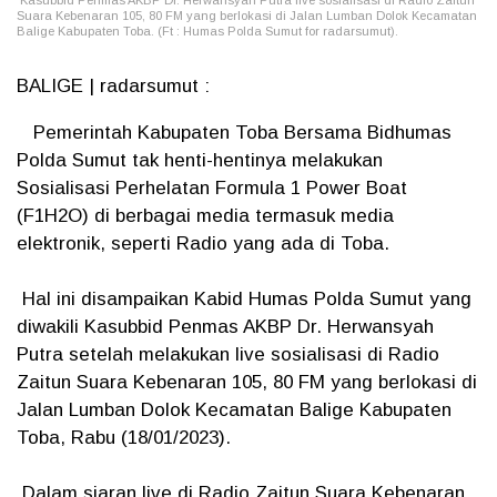
Kasubbid Penmas AKBP Dr. Herwansyah Putra live sosialisasi di Radio Zaitun
Suara Kebenaran 105, 80 FM yang berlokasi di Jalan Lumban Dolok Kecamatan
Balige Kabupaten Toba. (Ft : Humas Polda Sumut for radarsumut).
BALIGE | radarsumut :
Pemerintah Kabupaten Toba Bersama Bidhumas
Polda Sumut tak henti-hentinya melakukan
Sosialisasi Perhelatan Formula 1 Power Boat
(F1H2O) di berbagai media termasuk media
elektronik, seperti Radio yang ada di Toba.
Hal ini disampaikan Kabid Humas Polda Sumut yang
diwakili Kasubbid Penmas AKBP Dr. Herwansyah
Putra setelah melakukan live sosialisasi di Radio
Zaitun Suara Kebenaran 105, 80 FM yang berlokasi di
Jalan Lumban Dolok Kecamatan Balige Kabupaten
Toba, Rabu (18/01/2023).
Dalam siaran live di Radio Zaitun Suara Kebenaran,