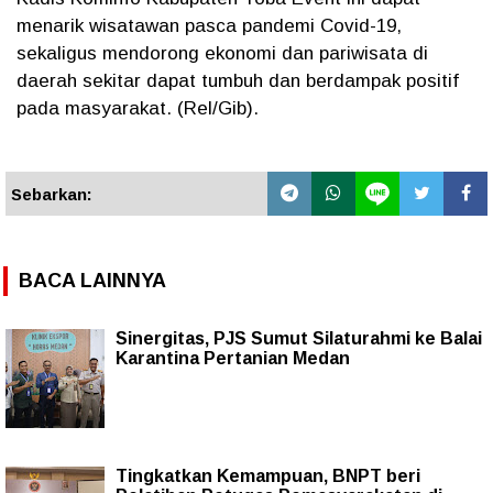
menarik wisatawan pasca pandemi Covid-19,
sekaligus mendorong ekonomi dan pariwisata di
daerah sekitar dapat tumbuh dan berdampak positif
pada masyarakat. (Rel/Gib).
Sebarkan:
BACA LAINNYA
Sinergitas, PJS Sumut Silaturahmi ke Balai
Karantina Pertanian Medan
Tingkatkan Kemampuan, BNPT beri