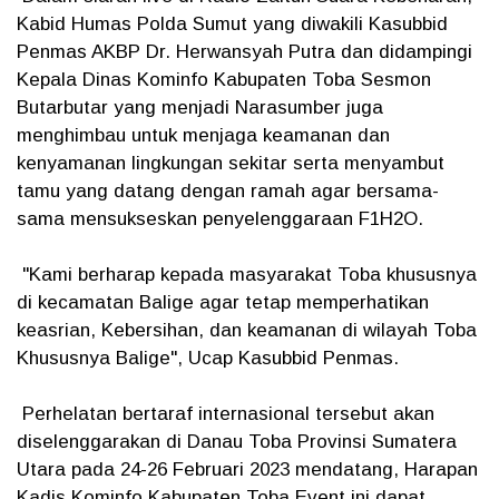
Kabid Humas Polda Sumut yang diwakili Kasubbid
Penmas AKBP Dr. Herwansyah Putra dan didampingi
Kepala Dinas Kominfo Kabupaten Toba Sesmon
Butarbutar yang menjadi Narasumber juga
menghimbau untuk menjaga keamanan dan
kenyamanan lingkungan sekitar serta menyambut
tamu yang datang dengan ramah agar bersama-
sama mensukseskan penyelenggaraan F1H2O.
"Kami berharap kepada masyarakat Toba khususnya
di kecamatan Balige agar tetap memperhatikan
keasrian, Kebersihan, dan keamanan di wilayah Toba
Khususnya Balige", Ucap Kasubbid Penmas.
Perhelatan bertaraf internasional tersebut akan
diselenggarakan di Danau Toba Provinsi Sumatera
Utara pada 24-26 Februari 2023 mendatang, Harapan
Kadis Kominfo Kabupaten Toba Event ini dapat