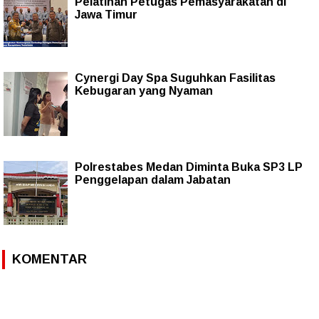
Pelatihan Petugas Pemasyarakatan di
Jawa Timur
Cynergi Day Spa Suguhkan Fasilitas
Kebugaran yang Nyaman
Polrestabes Medan Diminta Buka SP3 LP
Penggelapan dalam Jabatan
KOMENTAR