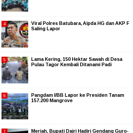
Viral Polres Batubara, Aipda HG dan AKP F
Saling Lapor
Lama Kering, 150 Hektar Sawah di Desa
Pulau Tagor Kembali Ditanami Padi
Pangdam I/BB Lapor ke Presiden Tanam
157.200 Mangrove
Meriah, Bupati Dairi Hadiri Gendang Guro-