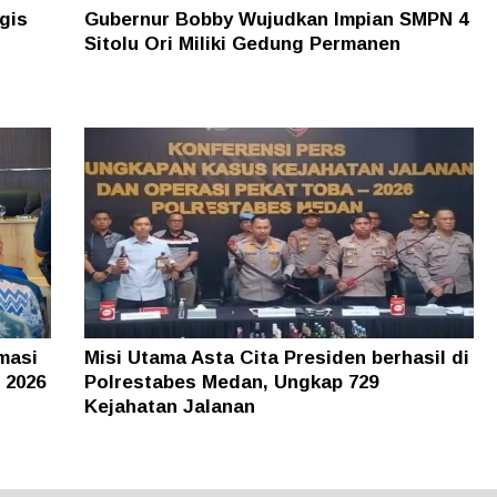
gis
Gubernur Bobby Wujudkan Impian SMPN 4
Sitolu Ori Miliki Gedung Permanen
masi
Misi Utama Asta Cita Presiden berhasil di
 2026
Polrestabes Medan, Ungkap 729
Kejahatan Jalanan