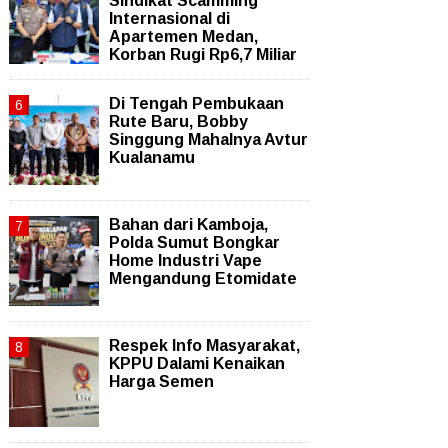
Sindikat Scamming
Internasional di
Apartemen Medan,
Korban Rugi Rp6,7 Miliar
Di Tengah Pembukaan
Rute Baru, Bobby
Singgung Mahalnya Avtur
Kualanamu
Bahan dari Kamboja,
Polda Sumut Bongkar
Home Industri Vape
Mengandung Etomidate
Respek Info Masyarakat,
KPPU Dalami Kenaikan
Harga Semen