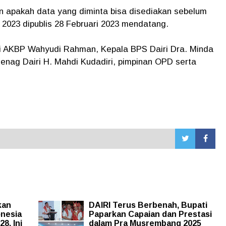
n apakah data yang diminta bisa disediakan sebelum
a 2023 dipublis 28 Februari 2023 mendatang.
i AKBP Wahyudi Rahman, Kepala BPS Dairi Dra. Minda
enag Dairi H. Mahdi Kudadiri, pimpinan OPD serta
kan
DAIRI Terus Berbenah, Bupati
onesia
Paparkan Capaian dan Prestasi
8, Ini
dalam Pra Musrembang 2025