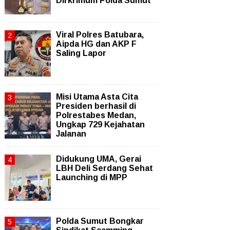
Dirkrimum Polda Sumut
Viral Polres Batubara,
Aipda HG dan AKP F
Saling Lapor
Misi Utama Asta Cita
Presiden berhasil di
Polrestabes Medan,
Ungkap 729 Kejahatan
Jalanan
Didukung UMA, Gerai
LBH Deli Serdang Sehat
Launching di MPP
Polda Sumut Bongkar