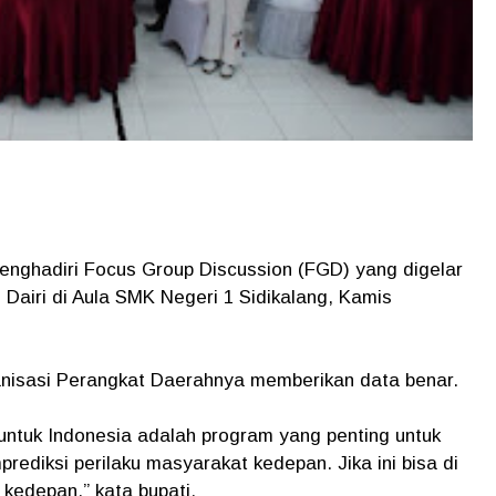
enghadiri Focus Group Discussion (FGD) yang digelar
Dairi di Aula SMK Negeri 1 Sidikalang, Kamis
nisasi Perangkat Daerahnya memberikan data benar.
ntuk Indonesia adalah program yang penting untuk
ediksi perilaku masyarakat kedepan. Jika ini bisa di
k kedepan,” kata bupati.