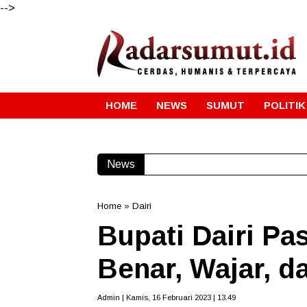
-->
HOME
NEWS
SUMUT
POLITIK
News
Home
»
Dairi
Bupati Dairi Pa
Benar, Wajar, d
Admin | Kamis, 16 Februari 2023 | 13.49