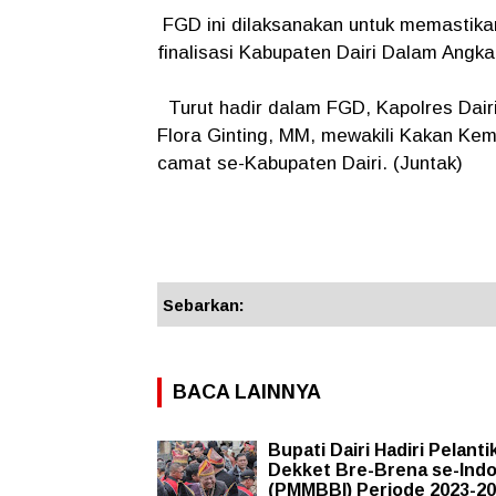
FGD ini dilaksanakan untuk memastika
finalisasi Kabupaten Dairi Dalam Angk
Turut hadir dalam FGD, Kapolres Dair
Flora Ginting, MM, mewakili Kakan Kem
camat se-Kabupaten Dairi. (Juntak)
Sebarkan:
BACA LAINNYA
Bupati Dairi Hadiri Pelanti
Dekket Bre-Brena se-Ind
(PMMBBI) Periode 2023-202