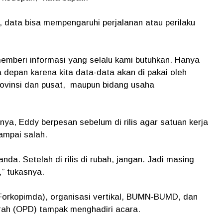
 data bisa mempengaruhi perjalanan atau perilaku
memberi informasi yang selalu kami butuhkan. Hanya
depan karena kita data-data akan di pakai oleh
rovinsi dan pusat, maupun bidang usaha
a, Eddy berpesan sebelum di rilis agar satuan kerja
sampai salah.
nda. Setelah di rilis di rubah, jangan. Jadi masing
,” tukasnya.
orkopimda), organisasi vertikal, BUMN-BUMD, dan
rah (OPD) tampak menghadiri acara.