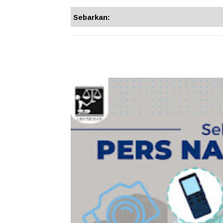
Sebarkan: