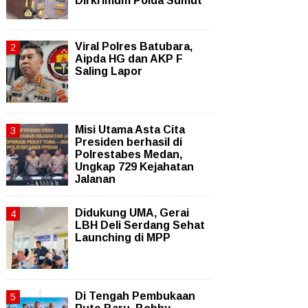
Dirkrimum Polda Sumut
Viral Polres Batubara,
Aipda HG dan AKP F
Saling Lapor
Misi Utama Asta Cita
Presiden berhasil di
Polrestabes Medan,
Ungkap 729 Kejahatan
Jalanan
Didukung UMA, Gerai
LBH Deli Serdang Sehat
Launching di MPP
Di Tengah Pembukaan