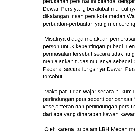
perusahan pers hal ini ditandai denga
Dewan Pers yang berakibat munculnya 
dikalangan insan pers kota medan Wa
perbuatan-perbuatan yang mencoreng k
Misalnya diduga melakuan pemerasa
person untuk kepentingan pribadi. 
permasalan tersebut secara tidak lan
menjalankan tugas mulianya sebagai b
Padahal secara fungsinya Dewan Per
tersebut.
Maka patut dan wajar secara hukum L
perlindungan pers seperti peribahas
kesejahteran dan perlindungan pers t
dari apa yang diharapan kawan-kawa
Oleh karena itu dalam LBH Medan me