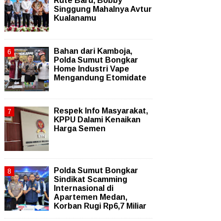
Rute Baru, Bobby
Singgung Mahalnya Avtur
Kualanamu
Bahan dari Kamboja,
Polda Sumut Bongkar
Home Industri Vape
Mengandung Etomidate
Respek Info Masyarakat,
KPPU Dalami Kenaikan
Harga Semen
Polda Sumut Bongkar
Sindikat Scamming
Internasional di
Apartemen Medan,
Korban Rugi Rp6,7 Miliar