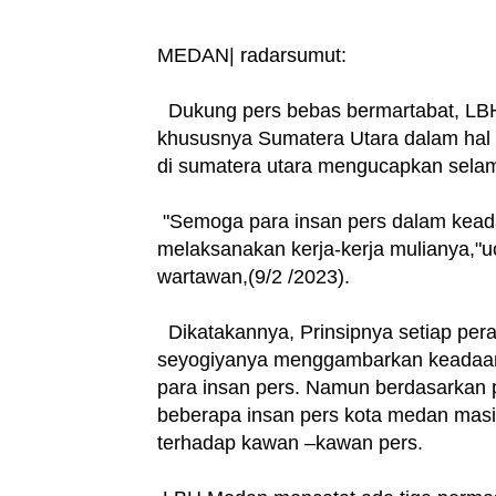
MEDAN| radarsumut:
Dukung pers bebas bermartabat, LBH
khususnya Sumatera Utara dalam ha
di sumatera utara mengucapkan selam
"Semoga para insan pers dalam keada
melaksanakan kerja-kerja mulianya,"
wartawan,(9/2 /2023).
Dikatakannya, Prinsipnya setiap peray
seyogiyanya menggambarkan keadaan ba
para insan pers. Namun berdasarkan
beberapa insan pers kota medan masi
terhadap kawan –kawan pers.