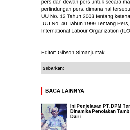
pers dan dewan pers untuk secara m
perlindungan pers, dimana hal tersebu
UU No. 13 Tahun 2003 tentang keten
,UU No. 40 Tahun 1999 Tentang Pers,
International Labour Organization (IL
Editor: Gibson Simanjuntak
Sebarkan:
BACA LAINNYA
Ini Penjelasan PT. DPM Ter
Dinamika Penolakan Tam
Dairi