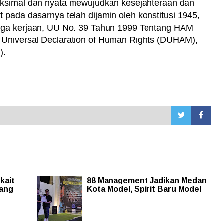
aksimal dan nyata mewujudkan kesejahteraan dan
t pada dasarnya telah dijamin oleh konstitusi 1945,
aga kerjaan, UU No. 39 Tahun 1999 Tentang HAM
 Universal Declaration of Human Rights (DUHAM),
O).
kait
88 Management Jadikan Medan
bang
Kota Model, Spirit Baru Model