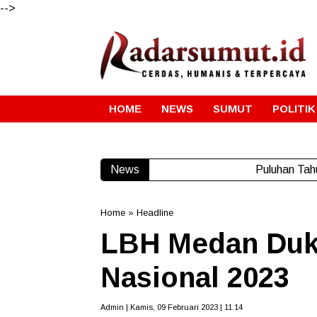
-->
HOME
NEWS
SUMUT
POLITIK
News
Puluhan Tah
Home
»
Headline
LBH Medan Duk
Nasional 2023
Admin | Kamis, 09 Februari 2023 | 11.14