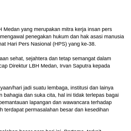
 Medan yang merupakan mitra kerja insan pers
l mengawal penegakan hukum dan hak asasi manusia
at Hari Pers Nasional (HPS) yang ke-38.
an sehat, sejahtera dan tetap semangat dalam
ucap Direktur LBH Medan, Irvan Saputra kepada
aan/hari jadi suatu lembaga, institusi dan lainya
hagia dan suka cita, hal ini tidak terlepas bagai
 pemantauan lapangan dan wawancara terhadap
h terdapat permasalahan besar dan kesedihan