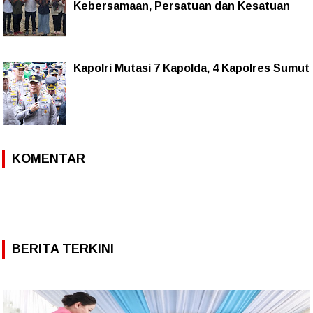
Kebersamaan, Persatuan dan Kesatuan
Kapolri Mutasi 7 Kapolda, 4 Kapolres Sumut
KOMENTAR
BERITA TERKINI