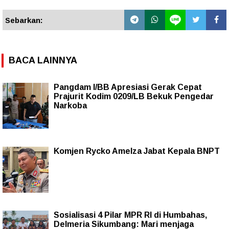
Sebarkan:
BACA LAINNYA
Pangdam I/BB Apresiasi Gerak Cepat
Prajurit Kodim 0209/LB Bekuk Pengedar
Narkoba
Komjen Rycko Amelza Jabat Kepala BNPT
Sosialisasi 4 Pilar MPR RI di Humbahas,
Delmeria Sikumbang: Mari menjaga