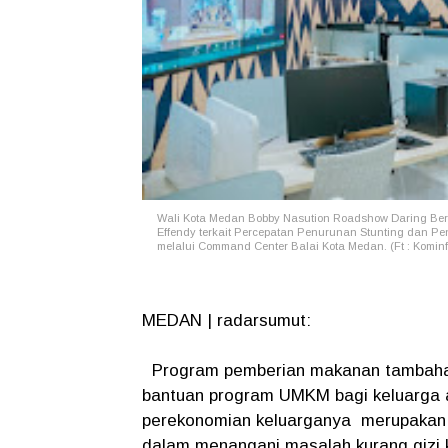
Wali Kota Medan Bobby Nasution Roadshow Daring B
Effendy terkait Percepatan Penurunan Stunting dan P
melalui Command Center Balai Kota Medan. (Ft : Kominf
MEDAN | radarsumut:
Program pemberian makanan tambahan,
bantuan program UMKM bagi keluarga 
perekonomian keluarganya merupakan 
dalam menangani masalah kurang gizi k