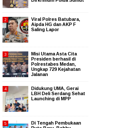
Dirkrimum Polda Sumut
Viral Polres Batubara,
Aipda HG dan AKP F
Saling Lapor
Misi Utama Asta Cita
Presiden berhasil di
Polrestabes Medan,
Ungkap 729 Kejahatan
Jalanan
Didukung UMA, Gerai
LBH Deli Serdang Sehat
Launching di MPP
Di Tengah Pembukaan