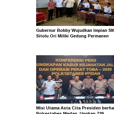
Gubernur Bobby Wujudkan Impian S
Sitolu Ori Miliki Gedung Permanen
Misi Utama Asta Cita Presiden berhas
Polrestabes Medan, Ungkap 729