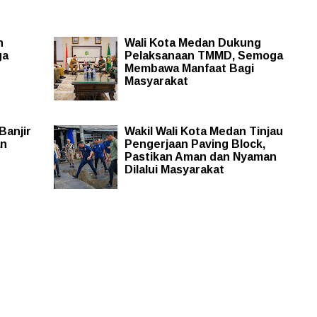
n
Wali Kota Medan Dukung
ga
Pelaksanaan TMMD, Semoga
Membawa Manfaat Bagi
Masyarakat
Banjir
Wakil Wali Kota Medan Tinjau
an
Pengerjaan Paving Block,
Pastikan Aman dan Nyaman
Dilalui Masyarakat