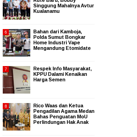
Rute Baru, Bobby
Singgung Mahalnya Avtur
Kualanamu
Bahan dari Kamboja,
Polda Sumut Bongkar
Home Industri Vape
Mengandung Etomidate
Respek Info Masyarakat,
KPPU Dalami Kenaikan
Harga Semen
Rico Waas dan Ketua
Pengadilan Agama Medan
Bahas Penguatan MoU
Perlindungan Hak Anak